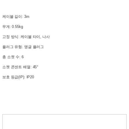
케이블 길이: 3m
무게: 0.55kg
고정 방식: 케이블 타이, 나사
플러그 유형: 앵글 플러그
총 소켓 수: 6
소켓 콘센트 배열: 45°
보호 등급(IP): IP20