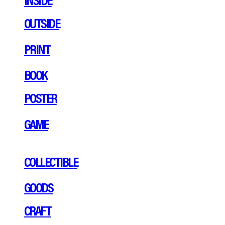
OUTSIDE
PRINT
BOOK
POSTER
GAME
COLLECTIBLE
GOODS
CRAFT