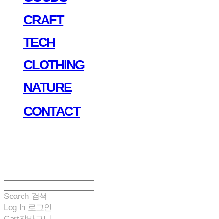
CRAFT
TECH
CLOTHING
NATURE
CONTACT
Search
검색
Log In
로그인
Cart
장바구니