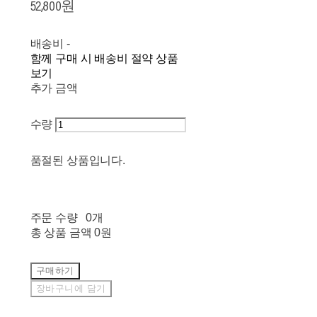
52,800원
배송비
-
함께 구매 시 배송비 절약 상품
보기
추가 금액
수량
품절된 상품입니다.
주문 수량
0개
총 상품 금액
0원
구매하기
장바구니에 담기