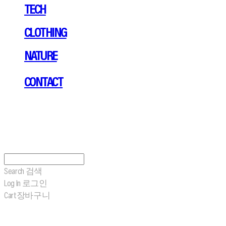
TECH
CLOTHING
NATURE
CONTACT
Search
검색
Log In
로그인
Cart
장바구니