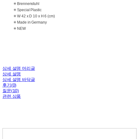
✳ Brennenstuhl
✳ Special Plastic
✳ W 42 x D 10 x H 6 (cm)
✳ Made in Germany
✳ NEW
상세 설명 머리글
상세 설명
상세 설명 바닥글
후기(0)
질문(10)
관련 상품