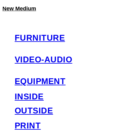
New Medium
LOG IN
로그인
FURNITURE
VIDEO-AUDIO
EQUIPMENT
INSIDE
OUTSIDE
PRINT