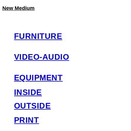
New Medium
LOG IN
로그인
FURNITURE
VIDEO-AUDIO
EQUIPMENT
INSIDE
OUTSIDE
PRINT