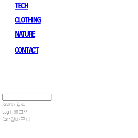
TECH
CLOTHING
NATURE
CONTACT
Search
검색
Log In
로그인
Cart
장바구니