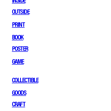
OUTSIDE
PRINT
BOOK
POSTER
GAME
COLLECTIBLE
GOODS
CRAFT