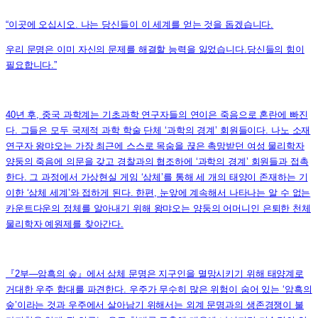
“이곳에 오십시오. 나는 당신들이 이 세계를 얻는 것을 돕겠습니다.
우리 문명은 이미 자신의 문제를 해결할 능력을 잃었습니다.당신들의 힘이
필요합니다.”
40년 후, 중국 과학계는 기초과학 연구자들의 연이은 죽음으로 혼란에 빠진
다. 그들은 모두 국제적 과학 학술 단체 ‘과학의 경계’ 회원들이다. 나노 소재
연구자 왕먀오는 가장 최근에 스스로 목숨을 끊은 촉망받던 여성 물리학자
양둥의 죽음에 의문을 갖고 경찰과의 협조하에 ‘과학의 경계’ 회원들과 접촉
한다. 그 과정에서 가상현실 게임 ‘삼체’를 통해 세 개의 태양이 존재하는 기
이한 ‘삼체 세계’와 접하게 된다. 한편, 눈앞에 계속해서 나타나는 알 수 없는
카운트다운의 정체를 알아내기 위해 왕먀오는 양둥의 어머니인 은퇴한 천체
물리학자 예원제를 찾아간다.
『2부―암흑의 숲』에서 삼체 문명은 지구인을 멸망시키기 위해 태양계로
거대한 우주 함대를 파견한다. 우주가 무수히 많은 위험이 숨어 있는 ‘암흑의
숲’이라는 것과 우주에서 살아남기 위해서는 외계 문명과의 생존경쟁이 불