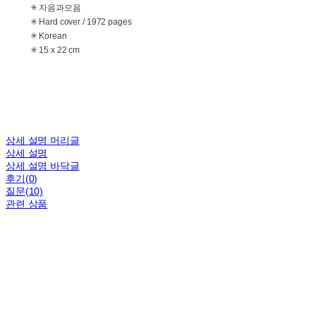
✳ 자음과모음
✳ Hard cover / 1972 pages
✳ Korean
✳ 15 x 22 cm
상세 설명 머리글
상세 설명
상세 설명 바닥글
후기(0)
질문(10)
관련 상품