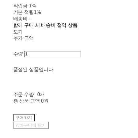
적립금
1%
기본 적립
1%
배송비
-
함께 구매 시 배송비 절약 상품
보기
추가 금액
수량
품절된 상품입니다.
주문 수량
0개
총 상품 금액
0원
구매하기
장바구니에 담기