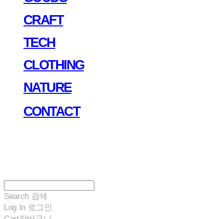
CRAFT
TECH
CLOTHING
NATURE
CONTACT
Search
검색
Log In
로그인
Cart
장바구니