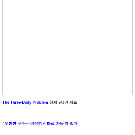
The Three-Body Problem
삼체 전3권 세트
“무한한 우주는 여전히 신화로 가득 차 있다”