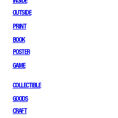
OUTSIDE
PRINT
BOOK
POSTER
GAME
COLLECTIBLE
GOODS
CRAFT