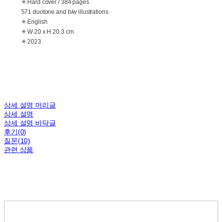
✳ Hard cover / 384 pages
571 duotone and b/w illustrations
✳ English
✳ W 20 x H 20.3 cm
✳ 2023
상세 설명 머리글
상세 설명
상세 설명 바닥글
후기(0)
질문(10)
관련 상품