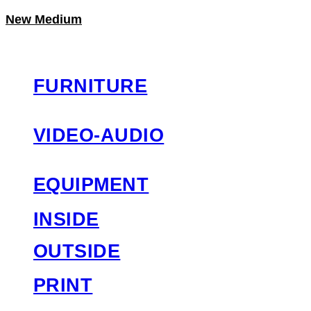
New Medium
LOG IN
로그인
FURNITURE
VIDEO-AUDIO
EQUIPMENT
INSIDE
OUTSIDE
PRINT