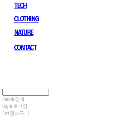
TECH
CLOTHING
NATURE
CONTACT
Search
검색
Log In
로그인
Cart
장바구니