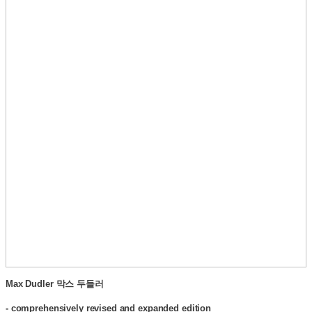
Max Dudler
막스 두들러
- comprehensively revised and expanded edition