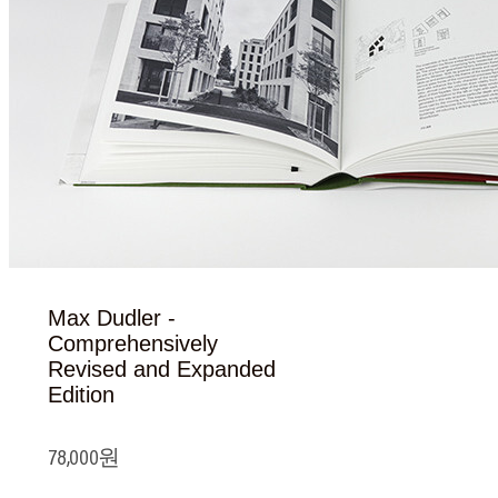
Max Dudler -
Comprehensively
Revised and Expanded
Edition
78,000원