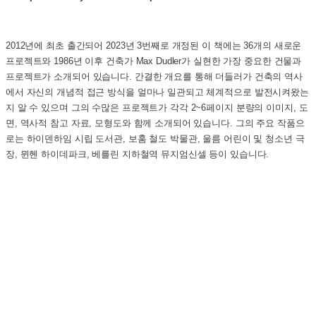
2012년에 최초 출간되어 2023년 3번째로 개정된 이 책에는 36개의 새로운
프로젝트와 1986년 이후 건축가 Max Dudler가 실현한 가장 중요한 건물과
프로젝트가 소개되어 있습니다. 간결한 개요를 통해 더들러가 건축의 역사
에서 자신의 개념적 접근 방식을 얼마나 일관되고 체계적으로 발전시켜왔는
지 알 수 있으며 그의 수많은 프로젝트가 각각 2~6페이지 분량의 이미지, 도
면, 역사적 참고 자료, 모형도와 함께 소개되어 있습니다. 그의 주요 작품으
로는 하이덴하임 시립 도서관, 보훔 철도 박물관, 울름 어린이 및 청소년 극
장, 뮌헨 하이데파크, 베를린 지하철역 뮤지엄신셀 등이 있습니다.