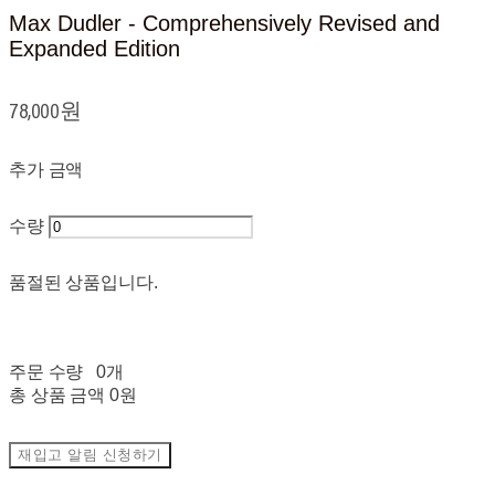
Max Dudler - Comprehensively Revised and
Expanded Edition
78,000원
추가 금액
수량
품절된 상품입니다.
주문 수량
0개
총 상품 금액
0원
재입고 알림 신청하기