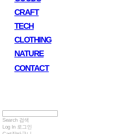
CRAFT
TECH
CLOTHING
NATURE
CONTACT
Search
검색
Log In
로그인
Cart
장바구니