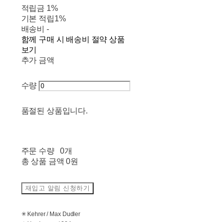
적립금
1%
기본 적립
1%
배송비
-
함께 구매 시 배송비 절약 상품
보기
추가 금액
수량
품절된 상품입니다.
주문 수량
0개
총 상품 금액
0원
재입고 알림 신청하기
✳ Kehrer / Max Dudler