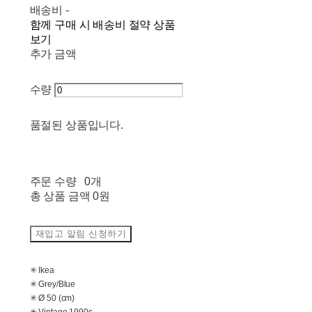
배송비
-
함께 구매 시 배송비 절약 상품
보기
추가 금액
수량
품절된 상품입니다.
주문 수량
0개
총 상품 금액
0원
재입고 알림 신청하기
✳ Ikea
✳ Grey/Blue
✳ Ø 50 (cm)