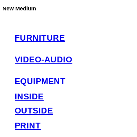
New Medium
LOG IN
로그인
FURNITURE
VIDEO-AUDIO
EQUIPMENT
INSIDE
OUTSIDE
PRINT