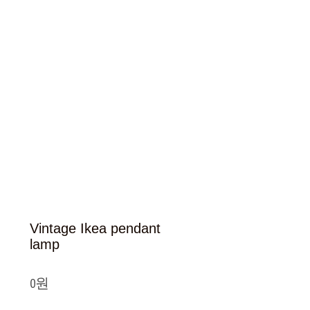
Vintage Ikea pendant
lamp
0원