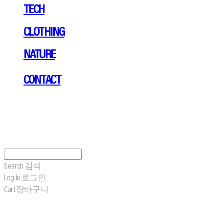
TECH
CLOTHING
NATURE
CONTACT
Search
검색
Log In
로그인
Cart
장바구니