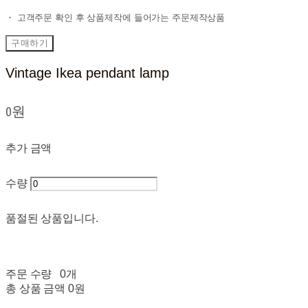
・ 고객주문 확인 후 상품제작에 들어가는 주문제작상품
구매하기
Vintage Ikea pendant lamp
0원
추가 금액
수량
품절된 상품입니다.
주문 수량
0개
총 상품 금액
0원