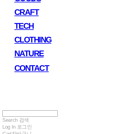
CRAFT
TECH
CLOTHING
NATURE
CONTACT
Search
검색
Log In
로그인
Cart
장바구니