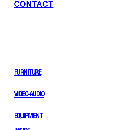
CONTACT
FURNITURE
VIDEO-AUDIO
EQUIPMENT
INSIDE