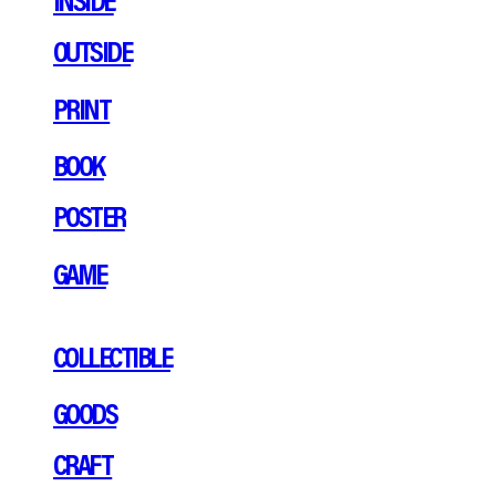
OUTSIDE
PRINT
BOOK
POSTER
GAME
COLLECTIBLE
GOODS
CRAFT