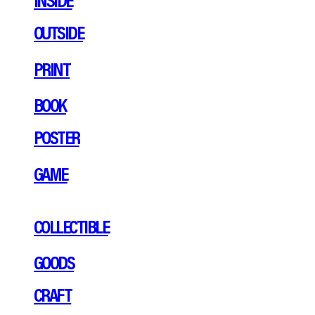
OUTSIDE
PRINT
BOOK
POSTER
GAME
COLLECTIBLE
GOODS
CRAFT