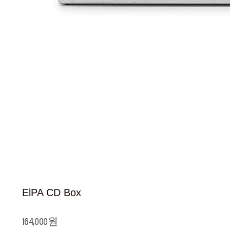
ElPA CD Box
164,000원