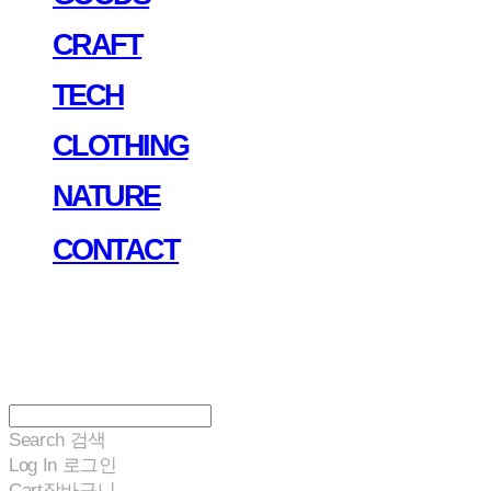
CRAFT
TECH
CLOTHING
NATURE
CONTACT
Search
검색
Log In
로그인
Cart
장바구니