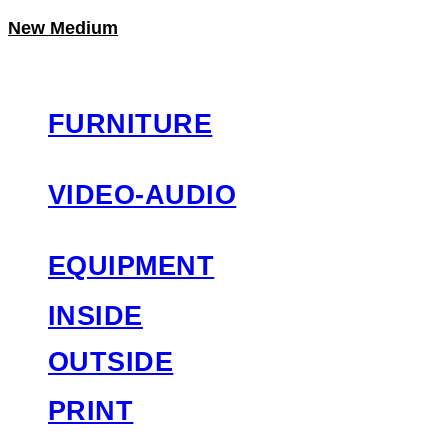
New Medium
LOG IN
로그인
FURNITURE
VIDEO-AUDIO
EQUIPMENT
INSIDE
OUTSIDE
PRINT