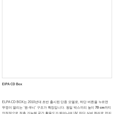
ElPA CD Box
ELPA CD BOX는 2010년대 초반 출시된 단종 모델로, 하단 버튼을 누르면
뚜껑이 열리는 ‘원-푸시’ 구조가 특징입니다.
동일 박스끼리 높이
70 cm
까지
안정적으로 적층 가능해 공간 활용도가 뛰어나며 UV 차단 실버 컬러로 먼지