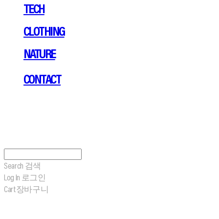
TECH
CLOTHING
NATURE
CONTACT
Search
검색
Log In
로그인
Cart
장바구니