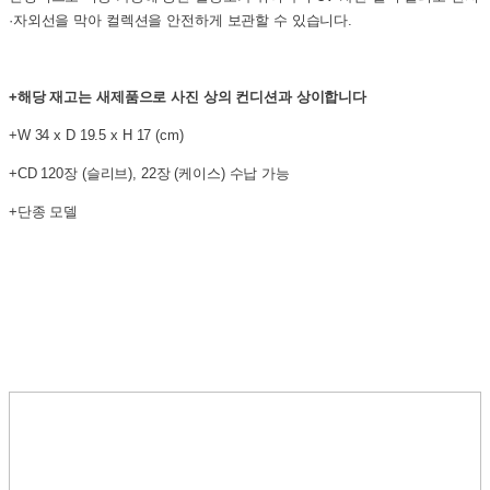
·자외선을 막아 컬렉션을 안전하게 보관할 수 있습니다.
+해당 재고는 새제품으로 사진 상의 컨디션과 상이합니다
+W 34 x D 19.5 x H 17 (cm)
+CD 120장 (슬리브), 22장 (케이스) 수납 가능
+단종 모델