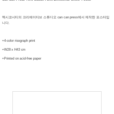
멕시코시티의 크리에이티브 스튜디오 can can press에서 제작한
포스터입
니다.
+4-color risograph print
+W28 x H43 cm
+Printed on acid-free paper