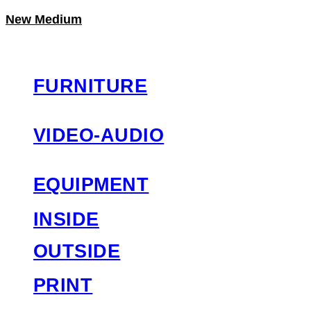
New Medium
LOG IN
로그인
FURNITURE
VIDEO-AUDIO
EQUIPMENT
INSIDE
OUTSIDE
PRINT