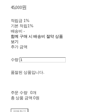
45,000원
적립금
1%
기본 적립
1%
배송비
-
함께 구매 시 배송비 절약 상품
보기
추가 금액
수량
품절된 상품입니다.
주문 수량
0개
총 상품 금액
0원
구매하기