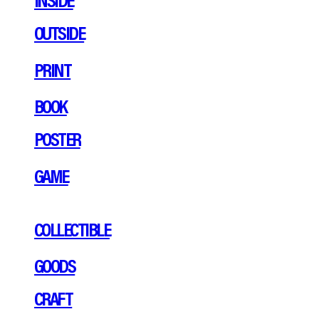
OUTSIDE
PRINT
BOOK
POSTER
GAME
COLLECTIBLE
GOODS
CRAFT