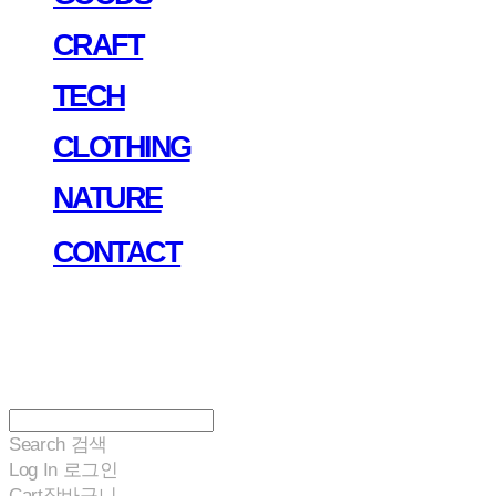
CRAFT
TECH
CLOTHING
NATURE
CONTACT
Search
검색
Log In
로그인
Cart
장바구니