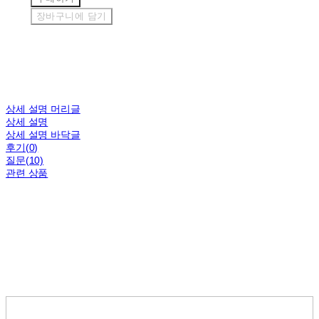
장바구니에 담기
상세 설명 머리글
상세 설명
상세 설명 바닥글
후기(0)
질문(10)
관련 상품