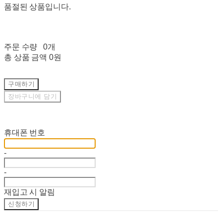
품절된 상품입니다.
주문 수량
0개
총 상품 금액
0원
구매하기
장바구니에 담기
재입고 알림 신청
휴대폰 번호
-
-
재입고 시 알림
신청하기