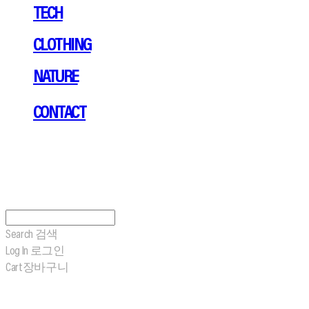
TECH
CLOTHING
NATURE
CONTACT
Search
검색
Log In
로그인
Cart
장바구니