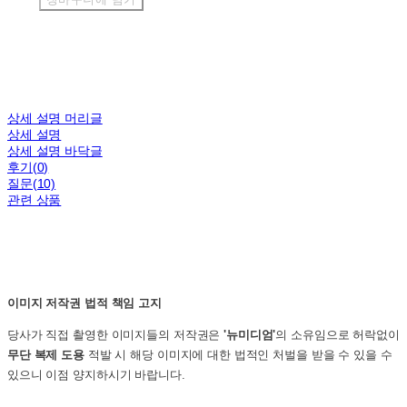
상세 설명 머리글
상세 설명
상세 설명 바닥글
후기(0)
질문(10)
관련 상품
이미지 저작권 법적 책임 고지
당사가 직접 촬영한 이미지들의 저작권은
'뉴미디엄'
의 소유임으로 허락없이
무단 복제 도용
적발 시 해당 이미지에 대한 법적인 처벌을 받을 수 있을 수
있으니 이점 양지하시기 바랍니다.