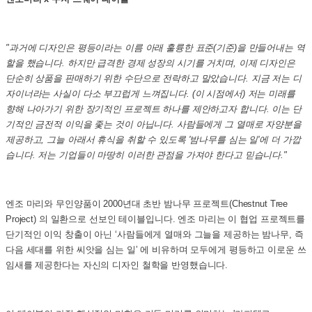
"과거에 디자인은 평등이라는 이름 아래 훌륭한 표준(기준)을 만들어내는 역
할을 했습니다. 하지만 급격한 경제 성장의 시기를 거치며, 이제 디자인은
단순히 상품을 판매하기 위한 수단으로 전락하고 말았습니다. 지금 저는 디
자이너라는 사실이 다소 부끄럽게 느껴집니다.
(이 시점에서) 저는 미래를
향해 나아가기 위한 장기적인 프로젝트 하나를 제안하고자 합니다. 이는 단
기적인 금전적 이익을 좇는 것이 아닙니다. 사람들에게 그 열매로 자양분을
제공하고, 그늘 아래서 휴식을 취할 수 있도록 '밤나무를 심는 일'에 더 가깝
습니다. 저는 기업들이 마땅히 이러한 관점을 가져야 한다고 믿습니다."
엔조 마리와 무인양품이 2000년대 초반 밤나무 프로젝트(Chestnut Tree
Project) 의 일환으로 선보인 테이블입니다. 엔조 마리는 이 협업 프로젝트를
단기적인 이익 창출이 아닌 ‘사람들에게 열매와 그늘을 제공하는 밤나무, 즉
다음 세대를 위한 씨앗을 심는 일’
에 비유하며 모두에게 평등하고 이로운 쓰
임새를 제공한다는 자신의 디자인 철학을 반영했습니다.