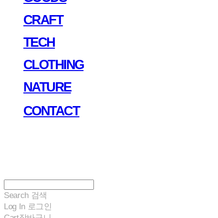
CRAFT
TECH
CLOTHING
NATURE
CONTACT
Search
검색
Log In
로그인
Cart
장바구니