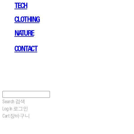
TECH
CLOTHING
NATURE
CONTACT
Search
검색
Log In
로그인
Cart
장바구니