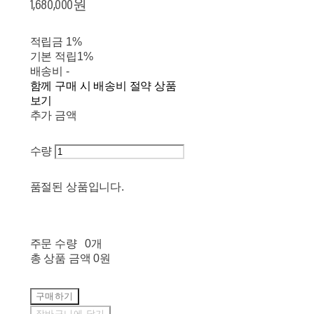
1,680,000원
적립금
1%
기본 적립
1%
배송비
-
함께 구매 시 배송비 절약 상품
보기
추가 금액
수량
품절된 상품입니다.
주문 수량
0개
총 상품 금액
0원
구매하기
장바구니에 담기