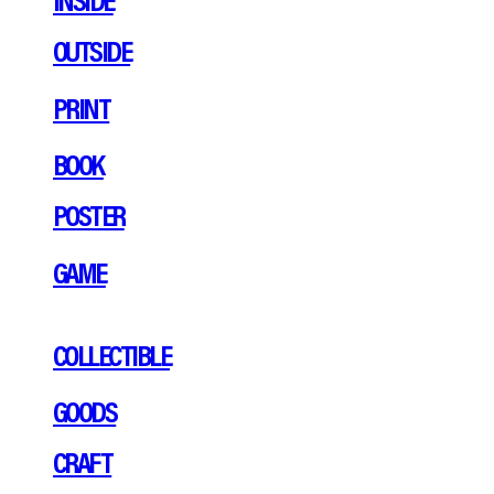
OUTSIDE
PRINT
BOOK
POSTER
GAME
COLLECTIBLE
GOODS
CRAFT