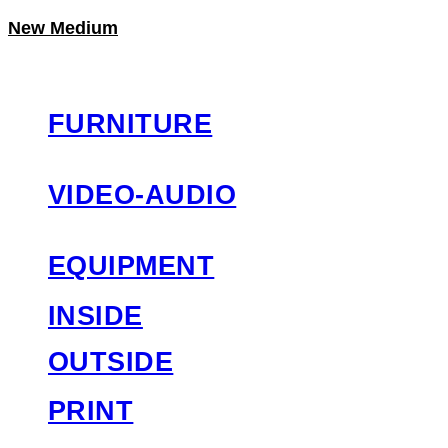
New Medium
LOG IN
로그인
FURNITURE
VIDEO-AUDIO
EQUIPMENT
INSIDE
OUTSIDE
PRINT