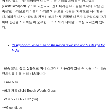
이 테이블의 가장 핵심적인 미학은 기둥 머리를 의미하는 '카피텔로
(Capitello/capital)' 구조에 있습니다. 엔조 마리는 테이블을 하나의 '작은 건
축물'로 바라보고 테이블의 다리를 '기둥'으로, 상판을 '지붕'으로 해석했습니
다. 복잡한 나사나 장식을 완전히 배제한 채 원통형 나무가 직관적으로 교차
하며 상판을 지지하는 이 순수한 구조 자체가 테이블의 핵심 디자인이 됩니
다.
designboom:
enzo mari on the french revolution and his design for
MUJI
+단종 모델,
중고 상품
으로 미세 스크래치·사용감이 있을 수 있습니다. 배송
편의성을 위해 분리 배송됩니다.
+Enzo Mari
+비치 원목 (Solid Beech Wood), Glass
+W87.5 x D86 x H72 (cm)
+VG condition