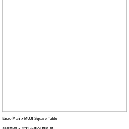
Enzo Mari x MUJI Square Table
엔조마리 x 무지 스퀘어 테이블