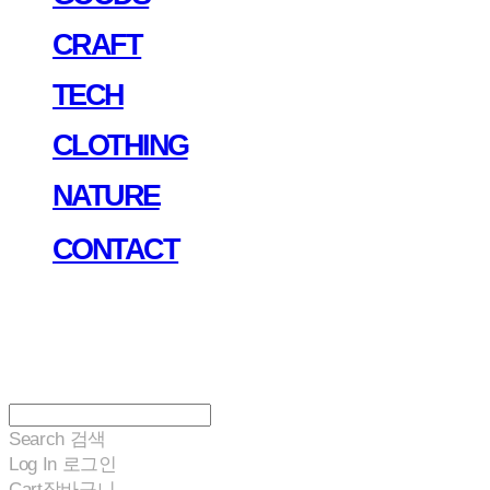
CRAFT
TECH
CLOTHING
NATURE
CONTACT
Search
검색
Log In
로그인
Cart
장바구니