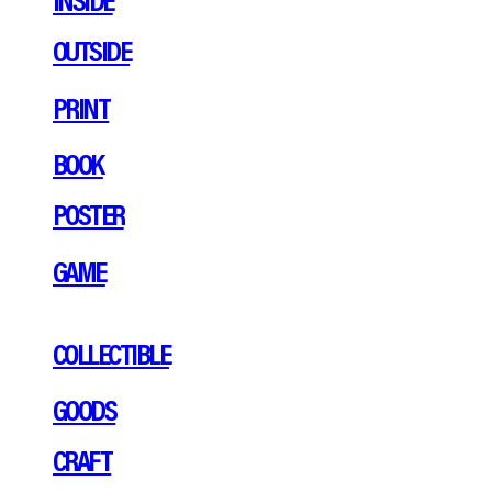
OUTSIDE
PRINT
BOOK
POSTER
GAME
COLLECTIBLE
GOODS
CRAFT