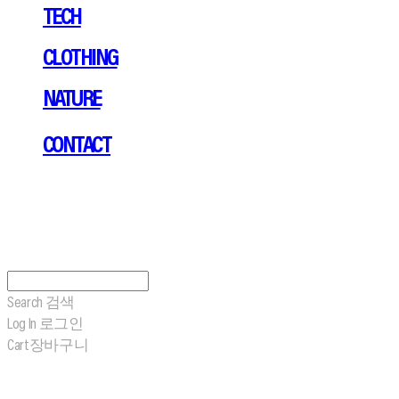
TECH
CLOTHING
NATURE
CONTACT
Search
검색
Log In
로그인
Cart
장바구니