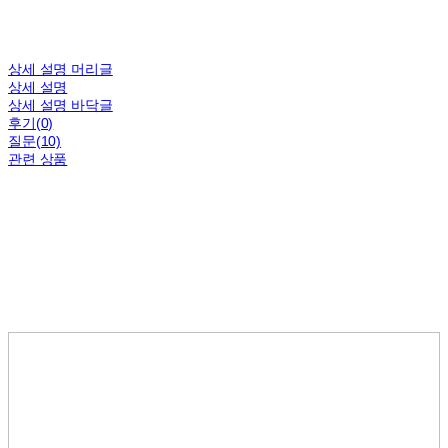
상세 설명 머리글
상세 설명
상세 설명 바닥글
후기(0)
질문(10)
관련 상품