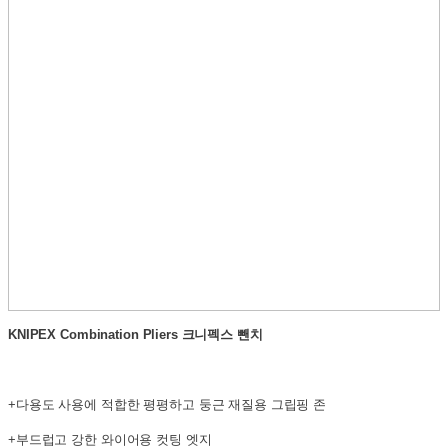
KNIPEX Combination Pliers 크니펙스 뺀치
+다용도 사용에 적합한 평평하고 둥근 재질용 그립핑 존
+부드럽고 강한 와이어용 컷팅 엣지