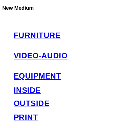
New Medium
LOG IN
로그인
FURNITURE
VIDEO-AUDIO
EQUIPMENT
INSIDE
OUTSIDE
PRINT