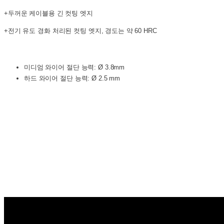
+두꺼운 케이블용 긴 컷팅 엣지
+전기 유도 경화 처리된 컷팅 엣지, 경도는 약 60 HRC
미디엄 와이어 절단 능력: Ø 3.8mm
하드 와이어 절단 능력: Ø 2.5 mm