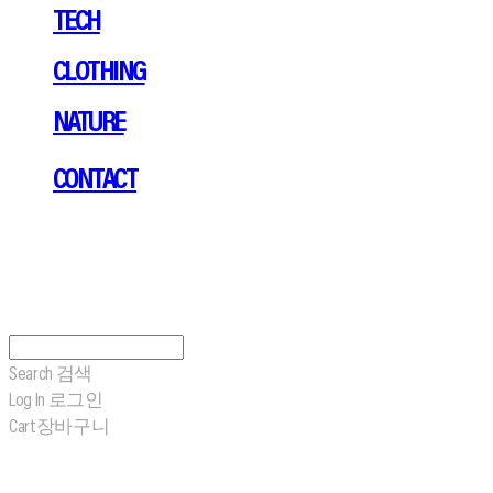
TECH
CLOTHING
NATURE
CONTACT
Search
검색
Log In
로그인
Cart
장바구니