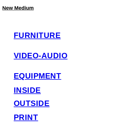
New Medium
LOG IN
로그인
FURNITURE
VIDEO-AUDIO
EQUIPMENT
INSIDE
OUTSIDE
PRINT