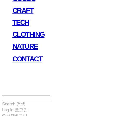
CRAFT
TECH
CLOTHING
NATURE
CONTACT
Search
검색
Log In
로그인
Cart
장바구니