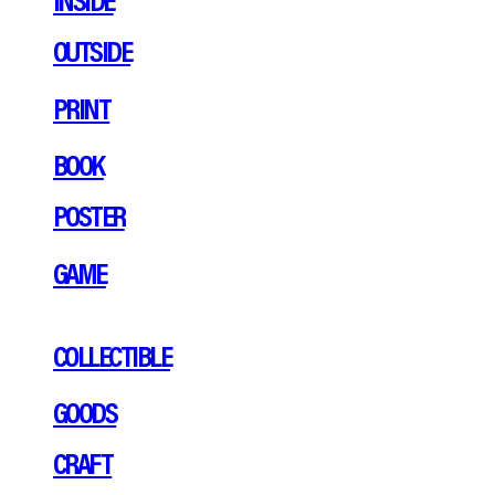
OUTSIDE
PRINT
BOOK
POSTER
GAME
COLLECTIBLE
GOODS
CRAFT