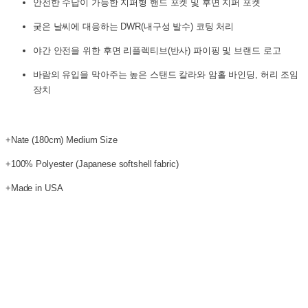
안전한 수납이 가능한 지퍼형 핸드 포켓 및 후면 지퍼 포켓
궂은 날씨에 대응하는 DWR(내구성 발수) 코팅 처리
야간 안전을 위한 후면 리플렉티브(반사) 파이핑 및 브랜드 로고
바람의 유입을 막아주는 높은 스탠드 칼라와 암홀 바인딩, 허리 조임
장치
+Nate (180cm) Medium Size
+100% Polyester (Japanese softshell fabric)
+Made in USA