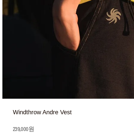
Windthrow Andre Vest
239,000원