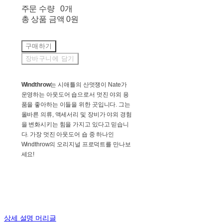
주문 수량
0개
총 상품 금액
0원
구매하기
장바구니에 담기
Windthrow
는 시애틀의 산멋쟁이 Nate가
운영하는 아웃도어 숍으로서 멋진 야외 용
품을 좋아하는 이들을 위한 곳입니다. 그는
올바른 의류, 액세서리 및 장비가 야외 경험
을 변화시키는 힘을 가지고 있다고 믿습니
다. 가장 멋진 아웃도어 숍 중 하나인
Windthrow의 오리지널 프로덕트를 만나보
세요!
상세 설명 머리글