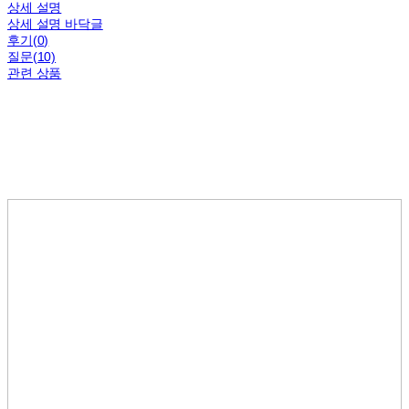
상세 설명
상세 설명 바닥글
후기(0)
질문(10)
관련 상품