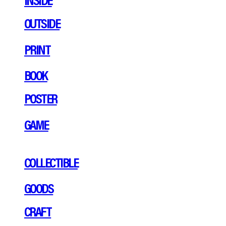
OUTSIDE
PRINT
BOOK
POSTER
GAME
COLLECTIBLE
GOODS
CRAFT