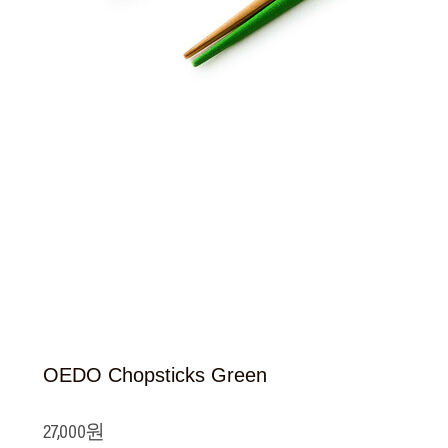
OEDO Chopsticks Green
27,000원