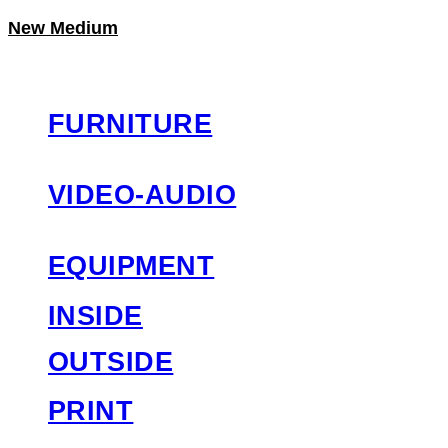
New Medium
LOG IN
로그인
FURNITURE
VIDEO-AUDIO
EQUIPMENT
INSIDE
OUTSIDE
PRINT