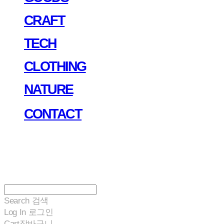
CRAFT
TECH
CLOTHING
NATURE
CONTACT
Search
검색
Log In
로그인
Cart
장바구니