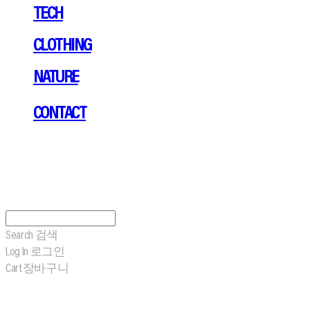
TECH
CLOTHING
NATURE
CONTACT
Search
검색
Log In
로그인
Cart
장바구니