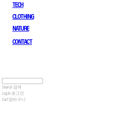
TECH
CLOTHING
NATURE
CONTACT
Search
검색
Log In
로그인
Cart
장바구니