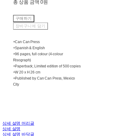
총 상품 금액
0원
구매하기
장바구니에 담기
+Can Can Press
+Spanish & English
+96 pages, full colour (4-colour
Risograph)
+Paperback; Limited edition of 500 copies
+W 20 x H 26 cm
+Published by Can Can Press, Mexico
City
상세 설명 머리글
상세 설명
상세 설명 바닥글