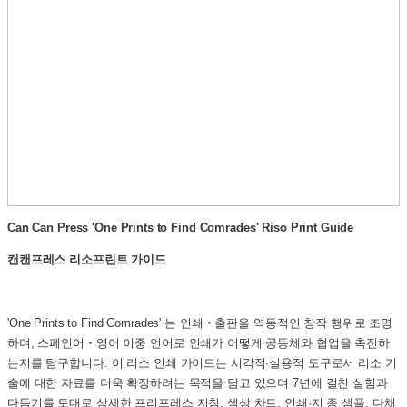
Can Can Press 'One Prints to Find Comrades'
Riso Print Guide
캔캔프레스 리소프린트 가이드
'One Prints to Find Comrades' 는 인쇄‧출판을 역동적인 창작 행위로 조명
하며, 스페인어‧영어 이중 언어로 인쇄가 어떻게 공동체와 협업을 촉진하
는지를 탐구합니다. 이 리소 인쇄 가이드는 시각적∙실용적 도구로서 리소 기
술에 대한 자료를 더욱 확장하려는 목적을 담고 있으며 7년에 걸친 실험과
다듬기를 토대로 상세한 프리프레스 지침, 색상 차트, 인쇄·지 종 샘플, 다채