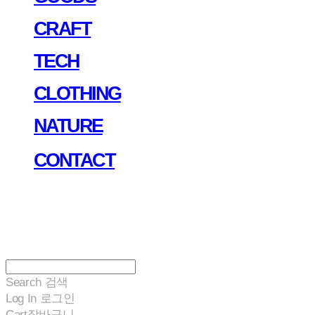
CRAFT
TECH
CLOTHING
NATURE
CONTACT
Search
검색
Log In
로그인
Cart
장바구니