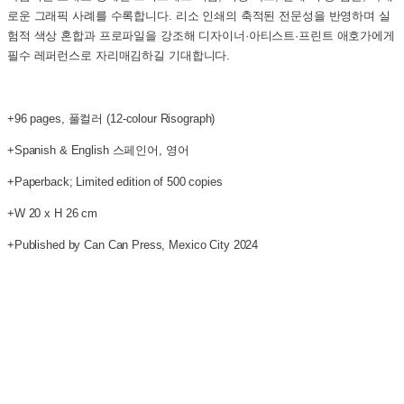
로운 그래픽 사례를 수록합니다. 리소 인쇄의 축적된 전문성을 반영하며 실
험적 색상 혼합과 프로파일을 강조해 디자이너·아티스트·프린트 애호가에게
필수 레퍼런스로 자리매김하길 기대합니다.
+96 pages, 풀컬러 (12-colour Risograph)
+Spanish & English 스페인어, 영어
+Paperback; Limited edition of 500 copies
+W 20 x H 26 cm
+Published by Can Can Press, Mexico City 2024