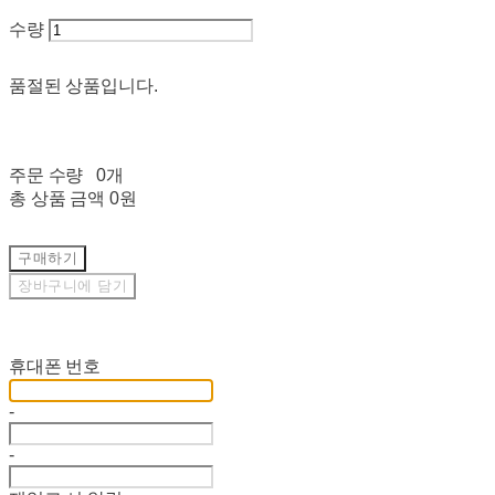
수량
품절된 상품입니다.
주문 수량
0개
총 상품 금액
0원
구매하기
장바구니에 담기
재입고 알림 신청
휴대폰 번호
-
-