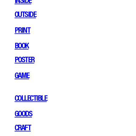
OUTSIDE
PRINT
BOOK
POSTER
GAME
COLLECTIBLE
GOODS
CRAFT