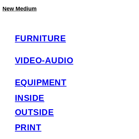
New Medium
LOG IN
로그인
FURNITURE
VIDEO-AUDIO
EQUIPMENT
INSIDE
OUTSIDE
PRINT