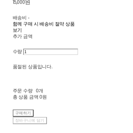
15,000원
배송비
-
함께 구매 시 배송비 절약 상품
보기
추가 금액
수량
품절된 상품입니다.
주문 수량
0개
총 상품 금액
0원
구매하기
장바구니에 담기