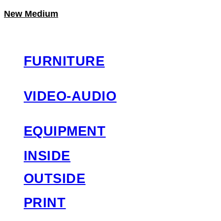
New Medium
LOG IN
로그인
FURNITURE
VIDEO-AUDIO
EQUIPMENT
INSIDE
OUTSIDE
PRINT