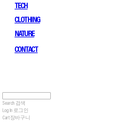
TECH
CLOTHING
NATURE
CONTACT
Search
검색
Log In
로그인
Cart
장바구니