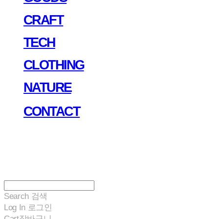
CRAFT
TECH
CLOTHING
NATURE
CONTACT
Search
검색
Log In
로그인
Cart
장바구니