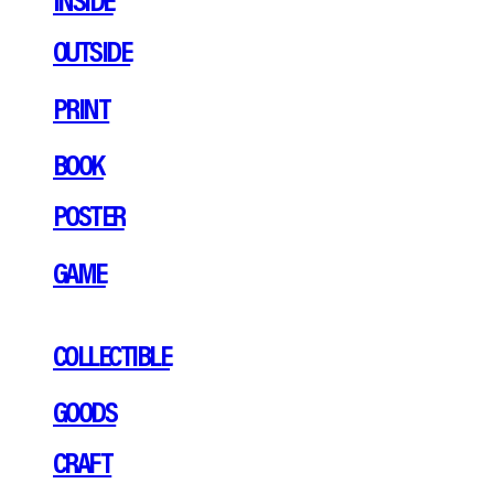
OUTSIDE
PRINT
BOOK
POSTER
GAME
COLLECTIBLE
GOODS
CRAFT