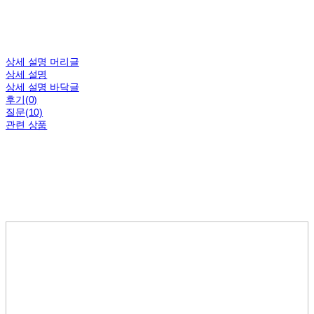
상세 설명 머리글
상세 설명
상세 설명 바닥글
후기(0)
질문(10)
관련 상품