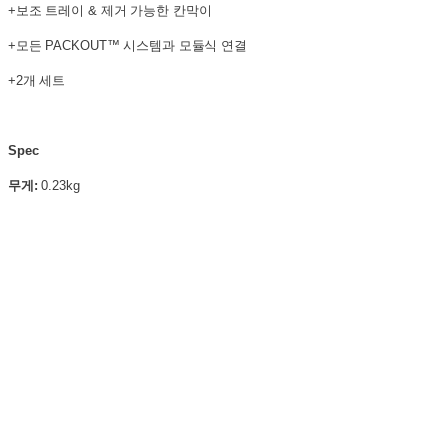
+보조 트레이 & 제거 가능한 칸막이
+모든 PACKOUT™ 시스템과 모듈식 연결
+2개 세트
Spec
무게:
0.23kg