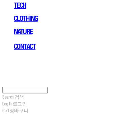
TECH
CLOTHING
NATURE
CONTACT
Search
검색
Log In
로그인
Cart
장바구니