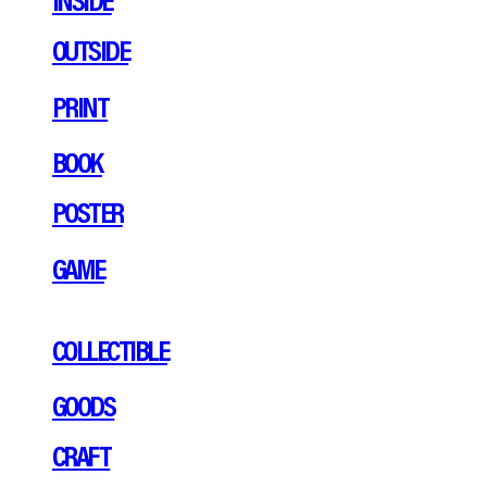
OUTSIDE
PRINT
BOOK
POSTER
GAME
COLLECTIBLE
GOODS
CRAFT