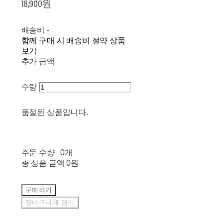
18,900원
배송비
-
함께 구매 시 배송비 절약 상품
보기
추가 금액
수량
품절된 상품입니다.
주문 수량
0개
총 상품 금액
0원
구매하기
장바구니에 담기