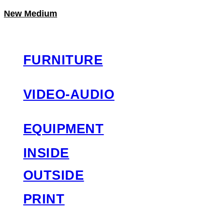
New Medium
LOG IN
로그인
FURNITURE
VIDEO-AUDIO
EQUIPMENT
INSIDE
OUTSIDE
PRINT