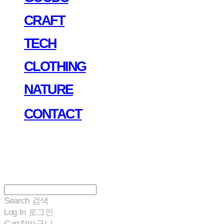
CRAFT
TECH
CLOTHING
NATURE
CONTACT
Search
검색
Log In
로그인
Cart
장바구니