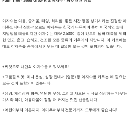
Palm Tree - Seed Grow Kits 야자수 - 씨앗 재배 키트
야자수는 여름, 즐거움, 태양, 화려함, 좋은 시간 등을 상기시키는 진정한 아
이콘입니다! 신화적으로도 야자수는 천국의 나무이며 흔히 이국적인 열대
지방방을 떠올리지만 야자수는 대략 2,500여 종이 있으며 남극 대륙을 제외
한 덥고, 춥고, 습하고, 건조한 모든 종류의 기후에서 자랍니다. 이 키트에는
대표 야자수를 종자에서 키우는 데 필요한 모든 것이 포함되어 있습니다.
+씨앗으로 나만의 야자수를 키워보세요!
+고품질 씨앗, 미니 온실, 성장 안내서 (영문) 등 야자수를 키우는 데 필요한
모든 것이 포함되어 있습니다.
+생명, 재성장과 회복, 영원한 우정, 그리고 새로운 시작을 상징하는 '나무'는
가치와 의미, 아름다움이 점점 더 커지는 멋진 선물입니다.
+어린이부터 어른까지, 아마추어부터 전문가까지 모두에게 좋습니다!