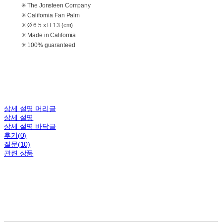
✳ The Jonsteen Company
✳ California Fan Palm
✳ Ø 6.5 x H 13 (cm)
✳ Made in California
✳ 100% guaranteed
상세 설명 머리글
상세 설명
상세 설명 바닥글
후기(0)
질문(10)
관련 상품