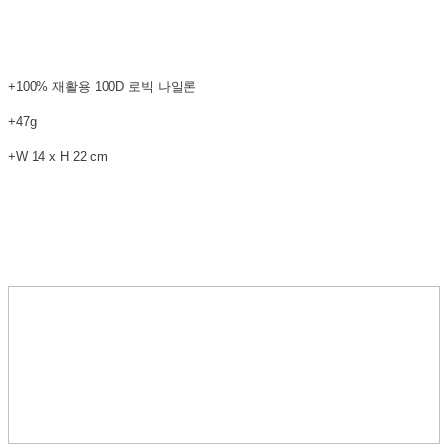
+100% 재활용 100D 로빅 나일론
+47g
+W 14 x H 22 cm