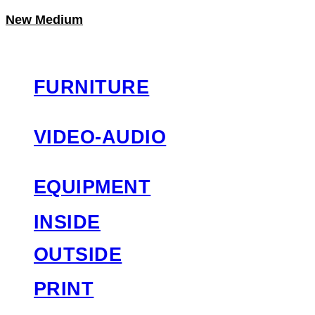
New Medium
LOG IN
로그인
FURNITURE
VIDEO-AUDIO
EQUIPMENT
INSIDE
OUTSIDE
PRINT