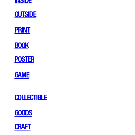
OUTSIDE
PRINT
BOOK
POSTER
GAME
COLLECTIBLE
GOODS
CRAFT