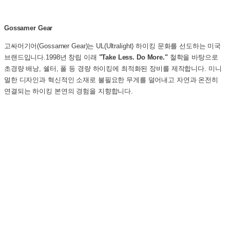
Gossamer Gear
고싸머기어(Gossamer Gear)는 UL(Ultralight) 하이킹 문화를 선도하는 미국
브랜드입니다.1998년 창립 이래
"Take Less. Do More."
철학을 바탕으로
초경량 배낭, 쉘터, 폴 등 경량 하이킹에 최적화된 장비를 제작합니다. 미니
멀한 디자인과 혁신적인 소재로 불필요한 무게를 덜어내고 자연과 온전히
연결되는 하이킹 본연의 경험을 지향합니다.