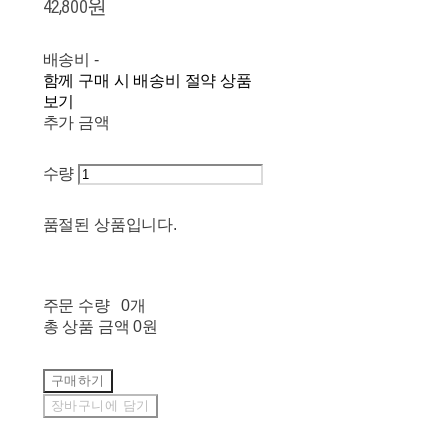
42,800원
배송비
-
함께 구매 시 배송비 절약 상품
보기
추가 금액
수량
품절된 상품입니다.
주문 수량
0개
총 상품 금액
0원
구매하기
장바구니에 담기