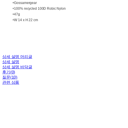
+Gossamergear
+100% recycled 100D Robic Nylon
+47g
+W 14 x H 22 cm
상세 설명 머리글
상세 설명
상세 설명 바닥글
후기(0)
질문(10)
관련 상품