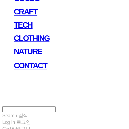
CRAFT
TECH
CLOTHING
NATURE
CONTACT
Search
검색
Log In
로그인
Cart
장바구니