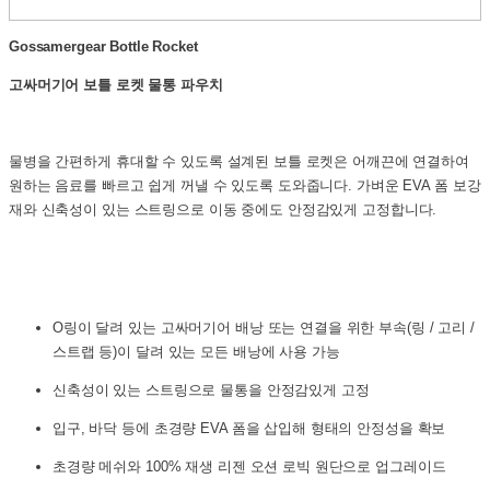
Gossamergear Bottle Rocket
고싸머기어 보틀 로켓 물통 파우치
물병을 간편하게 휴대할 수 있도록 설계된 보틀 로켓은 어깨끈에 연결하여
원하는 음료를 빠르고 쉽게 꺼낼 수 있도록 도와줍니다. 가벼운 EVA 폼 보강
재와 신축성이 있는 스트링으로 이동 중에도 안정감있게 고정합니다.
O링이 달려 있는 고싸머기어 배낭 또는 연결을 위한 부속(링 / 고리 /
스트랩 등)이 달려 있는 모든 배낭에 사용 가능
신축성이 있는 스트링으로 물통을 안정감있게 고정
입구, 바닥 등에 초경량 EVA 폼을 삽입해 형태의 안정성을 확보
초경량 메쉬와 100% 재생 리젠 오션 로빅 원단으로 업그레이드