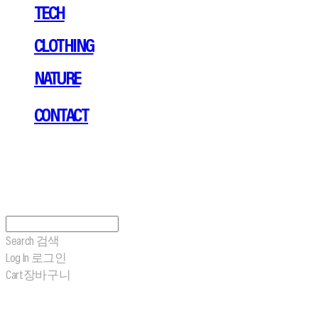
TECH
CLOTHING
NATURE
CONTACT
Search
검색
Log In
로그인
Cart
장바구니