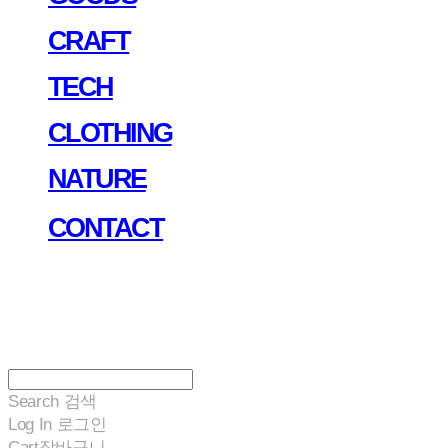
CRAFT
TECH
CLOTHING
NATURE
CONTACT
Search
검색
Log In
로그인
Cart
장바구니