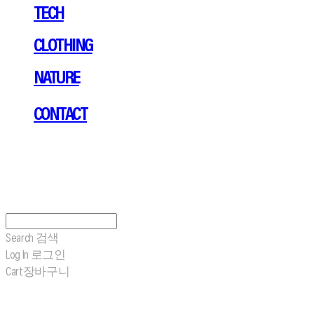
TECH
CLOTHING
NATURE
CONTACT
Search
검색
Log In
로그인
Cart
장바구니