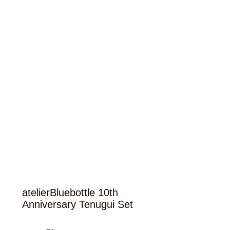
atelierBluebottle 10th
Anniversary Tenugui Set