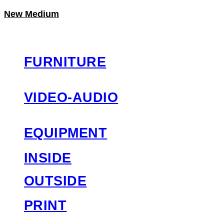
New Medium
LOG IN
로그인
FURNITURE
VIDEO-AUDIO
EQUIPMENT
INSIDE
OUTSIDE
PRINT