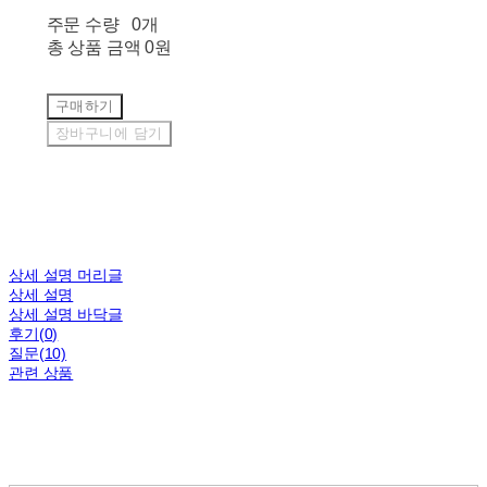
주문 수량
0개
총 상품 금액
0원
구매하기
장바구니에 담기
상세 설명 머리글
상세 설명
상세 설명 바닥글
후기(0)
질문(10)
관련 상품