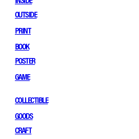
OUTSIDE
PRINT
BOOK
POSTER
GAME
COLLECTIBLE
GOODS
CRAFT