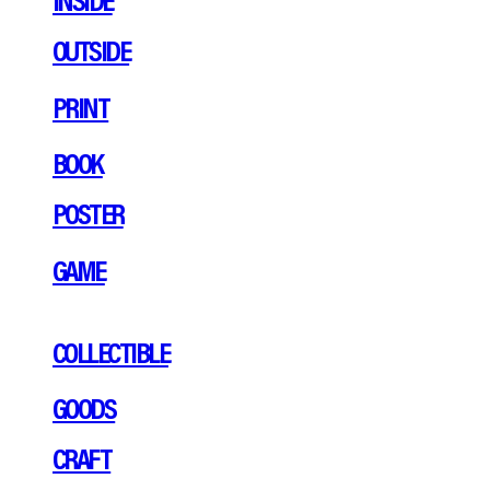
OUTSIDE
PRINT
BOOK
POSTER
GAME
COLLECTIBLE
GOODS
CRAFT