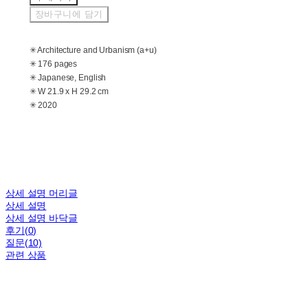
장바구니에 담기
✳ Architecture and Urbanism (a+u)
✳ 176 pages
✳ Japanese, English
✳ W 21.9 x H 29.2 cm
✳ 2020
상세 설명 머리글
상세 설명
상세 설명 바닥글
후기(0)
질문(10)
관련 상품