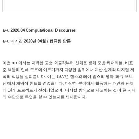
a+u 2020.04 Computational Discourses
a+u 매거진 2020년 04월 / 컴퓨팅 담론
이번 a+u에서는 자유형 고층 외골격부터 신체용 생체 모방 웨어러블, 비표
준 벽돌의 인쇄 구조에 이르기까지 다양한 범위에서 계산 설계와 디지털 제
작의 적용을 살펴봅니다. 이는 1977년 찰스와 레이 임스의 영화 '파워 오브
텐'에서 개념적 힌트를 얻었습니다. 다양한 분야에서 활동하는 개인과 단체
의 14개 프로젝트가 선정되었으며, '디지털 방식으로 사고하는 것'이 현 시대
의 수단으로 무엇을 할 수 있는지를 제시합니다.