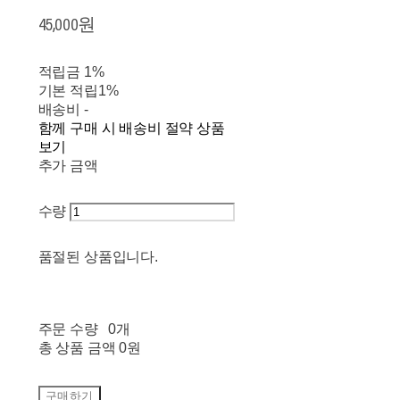
45,000원
적립금
1%
기본 적립
1%
배송비
-
함께 구매 시 배송비 절약 상품
보기
추가 금액
수량
품절된 상품입니다.
주문 수량
0개
총 상품 금액
0원
구매하기