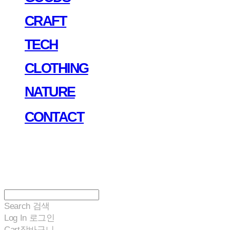
CRAFT
TECH
CLOTHING
NATURE
CONTACT
Search
검색
Log In
로그인
Cart
장바구니