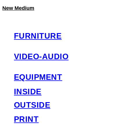
New Medium
LOG IN
로그인
FURNITURE
VIDEO-AUDIO
EQUIPMENT
INSIDE
OUTSIDE
PRINT