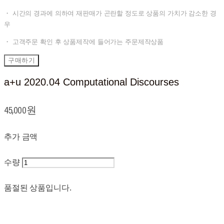
・ 시간의 경과에 의하여 재판매가 곤란할 정도로 상품의 가치가 감소한 경
우
・ 고객주문 확인 후 상품제작에 들어가는 주문제작상품
구매하기
a+u 2020.04 Computational Discourses
45,000원
추가 금액
수량
품절된 상품입니다.