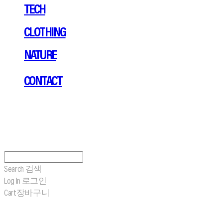
TECH
CLOTHING
NATURE
CONTACT
Search
검색
Log In
로그인
Cart
장바구니