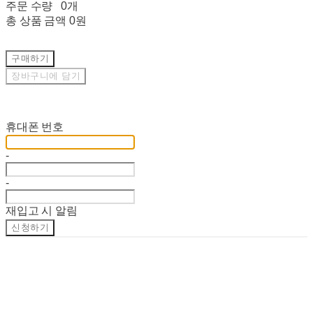
주문 수량
0개
총 상품 금액
0원
구매하기
장바구니에 담기
재입고 알림 신청
휴대폰 번호
-
-
재입고 시 알림
신청하기