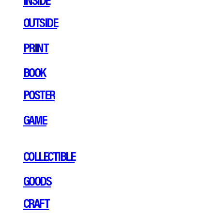
OUTSIDE
PRINT
BOOK
POSTER
GAME
COLLECTIBLE
GOODS
CRAFT