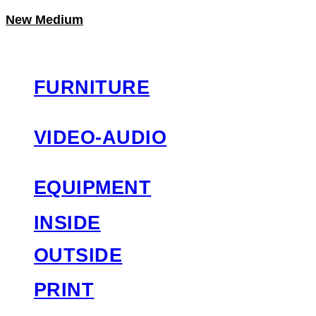
New Medium
LOG IN
로그인
FURNITURE
VIDEO-AUDIO
EQUIPMENT
INSIDE
OUTSIDE
PRINT