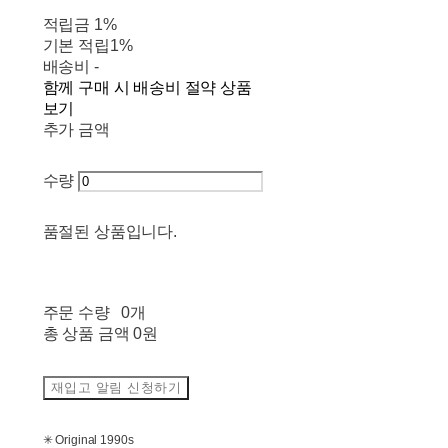
적립금
1%
기본 적립
1%
배송비
-
함께 구매 시 배송비 절약 상품
보기
추가 금액
수량
품절된 상품입니다.
주문 수량
0개
총 상품 금액
0원
재입고 알림 신청하기
✳ Original 1990s