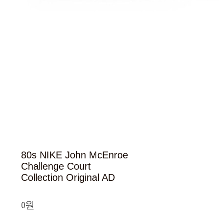
80s NIKE John McEnroe
Challenge Court
Collection Original AD
0원