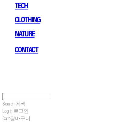
TECH
CLOTHING
NATURE
CONTACT
Search
검색
Log In
로그인
Cart
장바구니