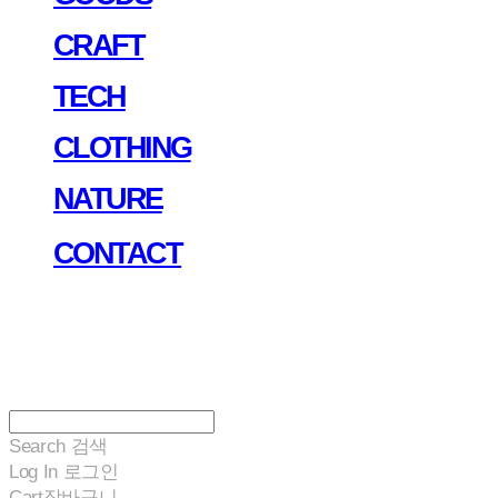
CRAFT
TECH
CLOTHING
NATURE
CONTACT
Search
검색
Log In
로그인
Cart
장바구니