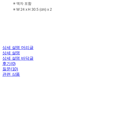
✳ 액자 포함
✳ W 24 x H 30.5 (cm) x 2
상세 설명 머리글
상세 설명
상세 설명 바닥글
후기(0)
질문(10)
관련 상품