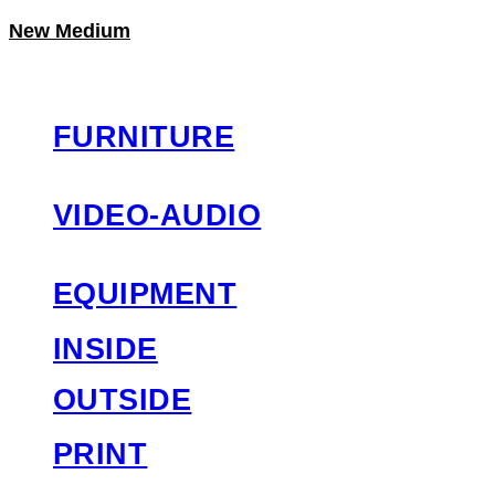
New Medium
LOG IN
로그인
FURNITURE
VIDEO-AUDIO
EQUIPMENT
INSIDE
OUTSIDE
PRINT