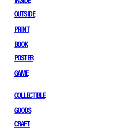
OUTSIDE
PRINT
BOOK
POSTER
GAME
COLLECTIBLE
GOODS
CRAFT