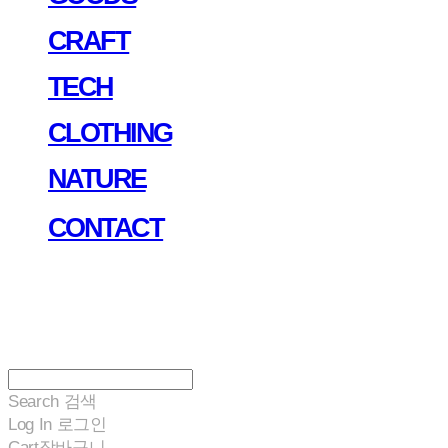
CRAFT
TECH
CLOTHING
NATURE
CONTACT
Search
검색
Log In
로그인
Cart
장바구니