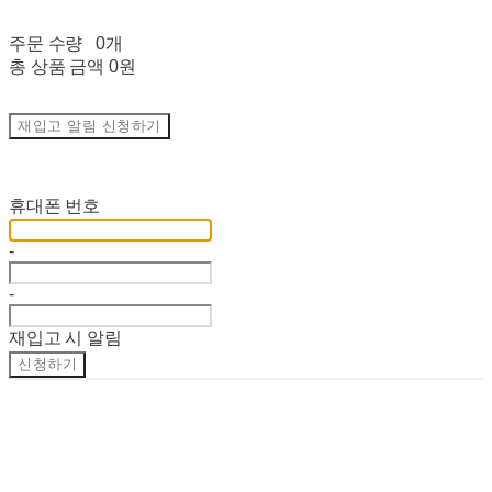
주문 수량
0개
총 상품 금액
0원
재입고 알림 신청하기
재입고 알림 신청
휴대폰 번호
-
-
재입고 시 알림
신청하기