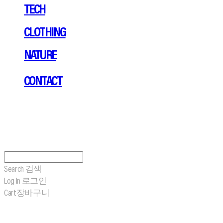
TECH
CLOTHING
NATURE
CONTACT
Search
검색
Log In
로그인
Cart
장바구니