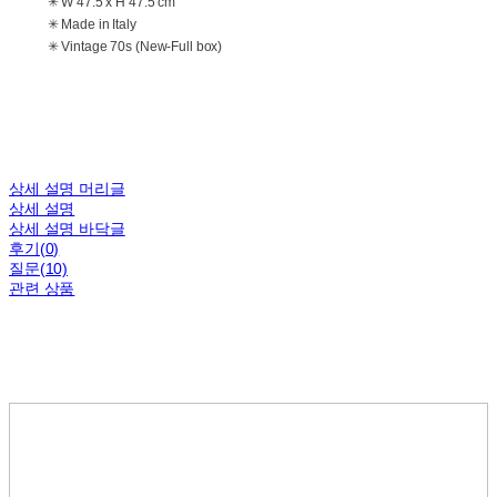
✳ W 47.5 x H 47.5 cm
✳ Made in Italy
✳ Vintage 70s (New-Full box)
상세 설명 머리글
상세 설명
상세 설명 바닥글
후기(0)
질문(10)
관련 상품