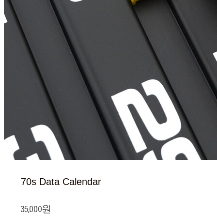
70s Data Calendar
35,000원