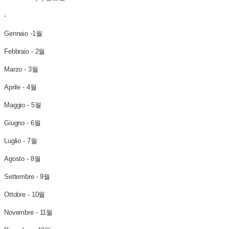
-
Gennaio -1월
Febbraio - 2월
Marzo - 3월
Aprile - 4월
Maggio - 5월
Giugno - 6월
Luglio - 7월
Agosto - 8월
Settembre - 9월
Ottobre - 10월
Novembre - 11월