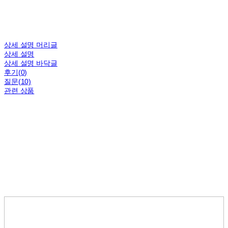
상세 설명 머리글
상세 설명
상세 설명 바닥글
후기(0)
질문(10)
관련 상품