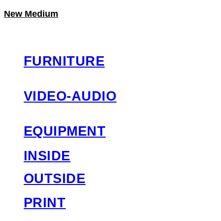
New Medium
LOG IN
로그인
FURNITURE
VIDEO-AUDIO
EQUIPMENT
INSIDE
OUTSIDE
PRINT