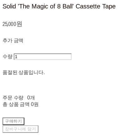
Solid 'The Magic of 8 Ball' Cassette Tape
25,000원
추가 금액
수량
품절된 상품입니다.
주문 수량
0개
총 상품 금액
0원
구매하기
장바구니에 담기