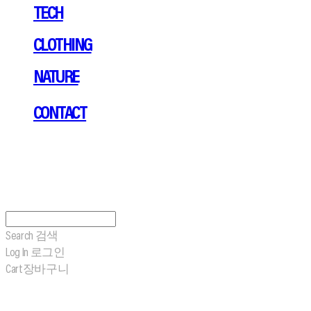
TECH
CLOTHING
NATURE
CONTACT
Search
검색
Log In
로그인
Cart
장바구니