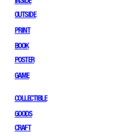
OUTSIDE
PRINT
BOOK
POSTER
GAME
COLLECTIBLE
GOODS
CRAFT