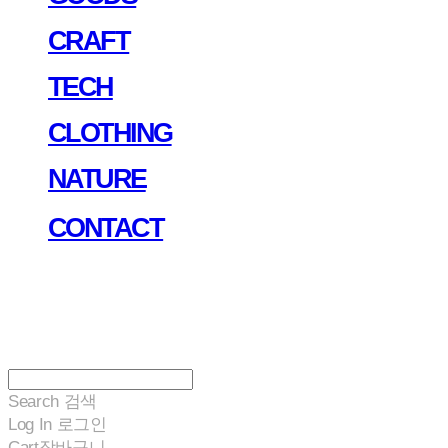
CRAFT
TECH
CLOTHING
NATURE
CONTACT
Search
검색
Log In
로그인
Cart
장바구니