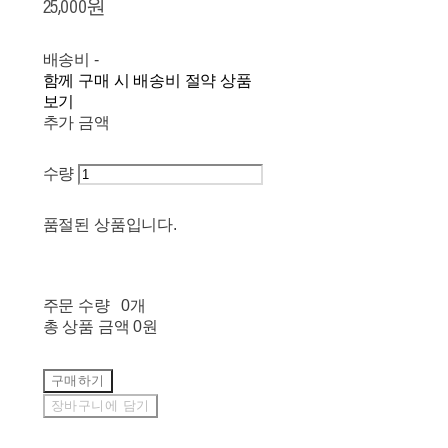
25,000원
배송비
-
함께 구매 시 배송비 절약 상품
보기
추가 금액
수량
품절된 상품입니다.
주문 수량
0개
총 상품 금액
0원
구매하기
장바구니에 담기