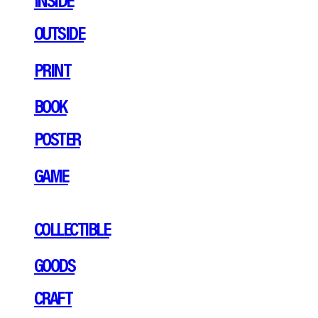
OUTSIDE
PRINT
BOOK
POSTER
GAME
COLLECTIBLE
GOODS
CRAFT