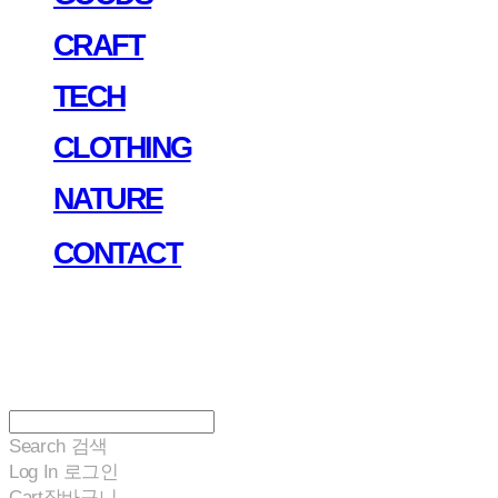
CRAFT
TECH
CLOTHING
NATURE
CONTACT
Search
검색
Log In
로그인
Cart
장바구니