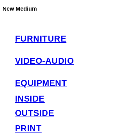
New Medium
LOG IN
로그인
FURNITURE
VIDEO-AUDIO
EQUIPMENT
INSIDE
OUTSIDE
PRINT