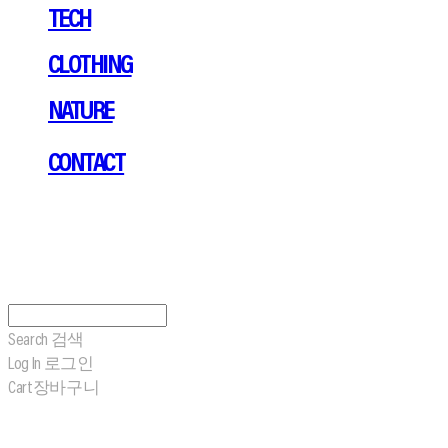
TECH
CLOTHING
NATURE
CONTACT
Search
검색
Log In
로그인
Cart
장바구니