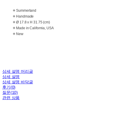
✳ Summerland
✳ Handmade
✳ Ø 17.8 x H 31.75 (cm)
✳ Made in California, USA
✳ New
상세 설명 머리글
상세 설명
상세 설명 바닥글
후기(0)
질문(10)
관련 상품