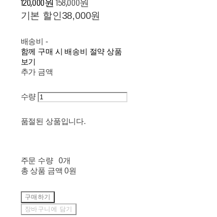
120,000원
158,000원
기본 할인
38,000원
배송비
-
함께 구매 시 배송비 절약 상품
보기
추가 금액
수량
품절된 상품입니다.
주문 수량
0개
총 상품 금액
0원
구매하기
장바구니에 담기