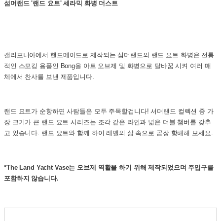
섬머랜드 '랜드 요트' 세라믹 화병 더스트
캘리포니아에서 핸드메이드로 제작되는 섬머랜드의 랜드 요트 화병은 전통
적인 스모킹 용품인 Bong을 아트 오브제 및 화병으로 탈바꿈 시켜 여러 매
체에서 찬사를 보낸 제품입니다.
랜드 요트가 순항하면 사람들은 모두 주목할겁니다! 서머랜드 컬렉션 중 가
장 크기가 큰 랜드 요트 시리즈는 조각 같은 라인과 넓은 더블 챔버를 갖추
고 있습니다. 랜드 요트와 함께 하이 레벨의 삶 속으로 곧장 항해해 보세요.
*
The Land Yacht Vase는
오브제 역활을 하기 위해 제작되었으며 주입구를
포함하지 않습니다.