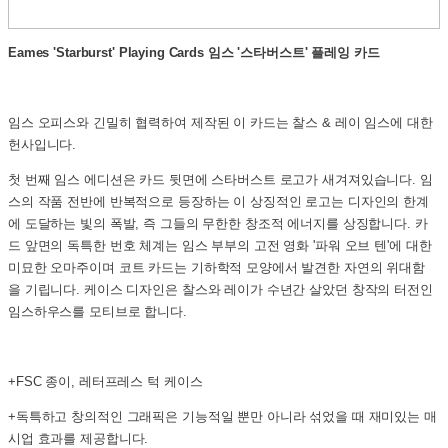
Eames 'Starburst' Playing Cards 임스 '스타버스트' 플레잉 카드
임스 오피스와 긴밀히 협력하여 제작된 이 카드는 찰스 & 레이 임스에 대한
헌사입니다.
첫 번째 임스 에디션은 카드 뒷면에 스타버스트 로고가 새겨져있습니다. 임
스의 작품 전반에 반복적으로 등장하는 이 상징적인 로고는 디자인의 한계
에 도달하는 빛의 폭발, 즉 그들의 무한한 창조적 에너지를 상징합니다. 카
드 앞면의 독특한 번호 체계는 임스 부부의 고전 영화 '파워 오브 텐'에 대한
미묘한 오마주이며 코트 카드는 기하학적 모양에서 발견한 자연의 위대함
을 기립니다. 케이스 디자인은 찰스와 레이가 수년간 살았던 창작의 터전인
임스하우스를 모티브로 합니다.
+FSC 종이, 레터프레스 턱 케이스
+독특하고 창의적인 그래픽은 기능적일 뿐만 아니라 섞었을 때 재미있는 매
시업 효과를 제공합니다.