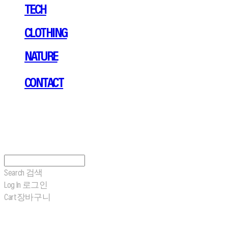
TECH
CLOTHING
NATURE
CONTACT
Search
검색
Log In
로그인
Cart
장바구니