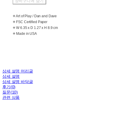
장바구니에 담기
✳ Art of Play / Dan and Dave
✳ FSC Certified Paper
✳ W 6.35 x D 1.27 x H 8.9 cm
✳ Made in USA
상세 설명 머리글
상세 설명
상세 설명 바닥글
후기(0)
질문(10)
관련 상품