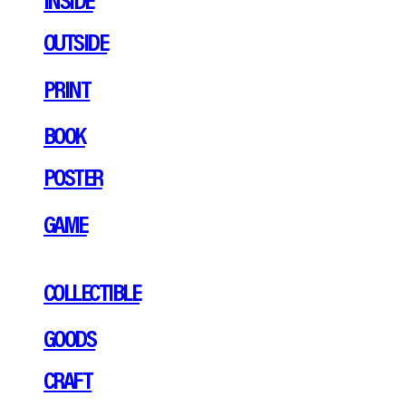
OUTSIDE
PRINT
BOOK
POSTER
GAME
COLLECTIBLE
GOODS
CRAFT