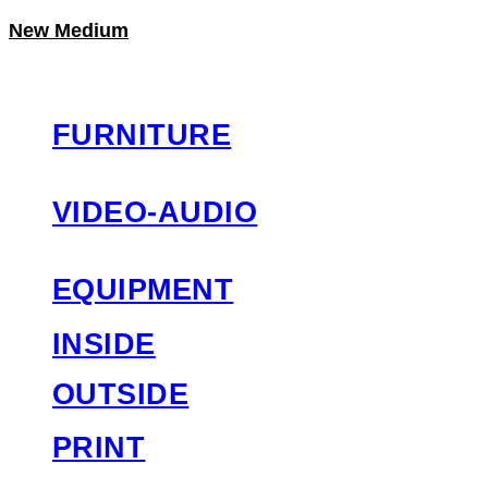
New Medium
LOG IN
로그인
FURNITURE
VIDEO-AUDIO
EQUIPMENT
INSIDE
OUTSIDE
PRINT