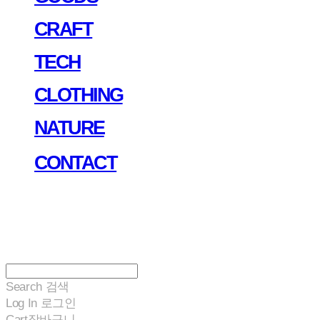
CRAFT
TECH
CLOTHING
NATURE
CONTACT
Search
검색
Log In
로그인
Cart
장바구니