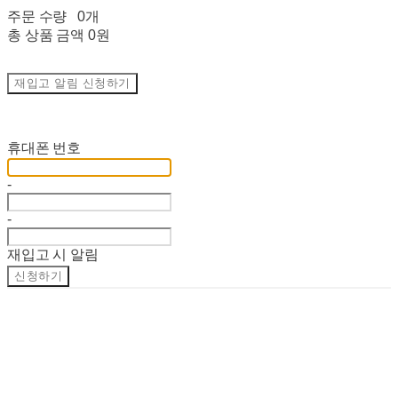
주문 수량
0개
총 상품 금액
0원
재입고 알림 신청하기
재입고 알림 신청
휴대폰 번호
-
-
재입고 시 알림
신청하기