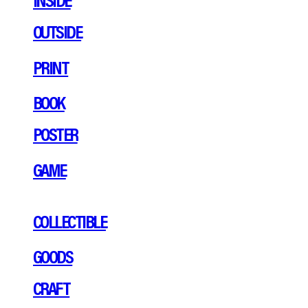
OUTSIDE
PRINT
BOOK
POSTER
GAME
COLLECTIBLE
GOODS
CRAFT