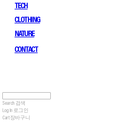
TECH
CLOTHING
NATURE
CONTACT
Search
검색
Log In
로그인
Cart
장바구니