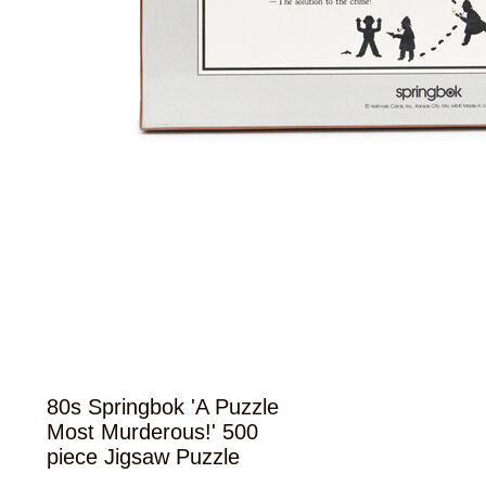
80s Springbok 'A Puzzle
Most Murderous!' 500
piece Jigsaw Puzzle