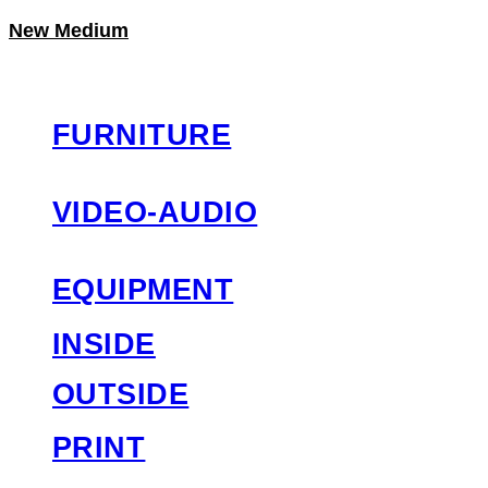
New Medium
LOG IN
로그인
FURNITURE
VIDEO-AUDIO
EQUIPMENT
INSIDE
OUTSIDE
PRINT