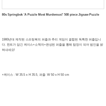
80s Springbok 'A Puzzle Most Murderous!' 500 piece Jigsaw Puzzle
1980년대 제작된 스프링복의 퍼즐과 추리 게임이 결합된 독특한 퍼즐입니
다. 힌트가 담긴 케이스+소책자+완성된 퍼즐을 통해 탐정이 되어 범인을 밝
혀내세요!
+케이스 : W 35.5 x H 35.5, 퍼즐: W 50 x H 50 cm