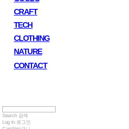
CRAFT
TECH
CLOTHING
NATURE
CONTACT
Search
검색
Log In
로그인
Cart
장바구니