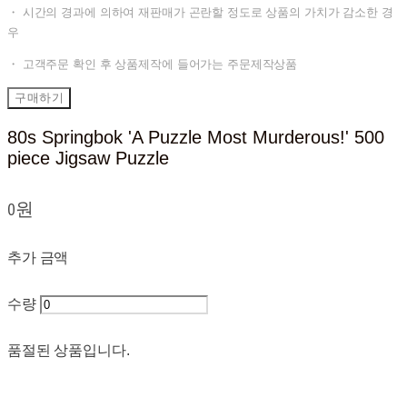
・ 시간의 경과에 의하여 재판매가 곤란할 정도로 상품의 가치가 감소한 경
우
・ 고객주문 확인 후 상품제작에 들어가는 주문제작상품
구매하기
80s Springbok 'A Puzzle Most Murderous!' 500
piece Jigsaw Puzzle
0원
추가 금액
수량
품절된 상품입니다.