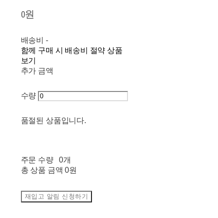
0원
배송비
-
함께 구매 시 배송비 절약 상품
보기
추가 금액
수량
품절된 상품입니다.
주문 수량
0개
총 상품 금액
0원
재입고 알림 신청하기