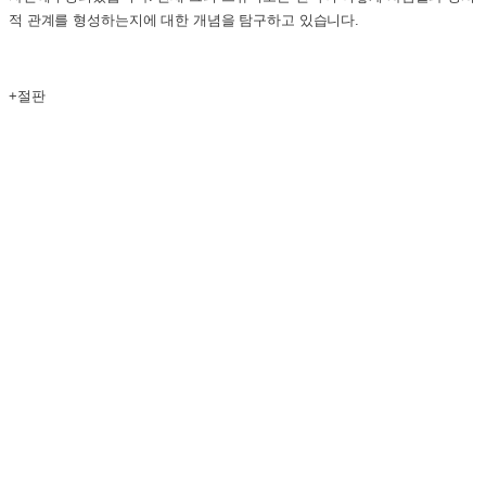
적 관계를 형성하는지에 대한 개념을 탐구하고 있습니다.
+절판