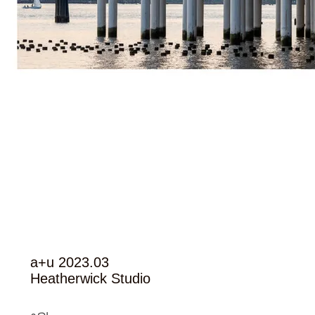
a+u 2023.03
Heatherwick Studio