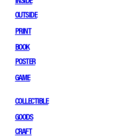
OUTSIDE
PRINT
BOOK
POSTER
GAME
COLLECTIBLE
GOODS
CRAFT