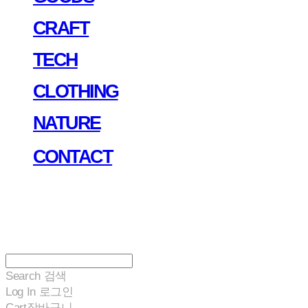
CRAFT
TECH
CLOTHING
NATURE
CONTACT
Search
검색
Log In
로그인
Cart
장바구니