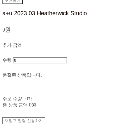
구매하기
a+u 2023.03 Heatherwick Studio
0원
추가 금액
수량
품절된 상품입니다.
주문 수량
0개
총 상품 금액
0원
재입고 알림 신청하기