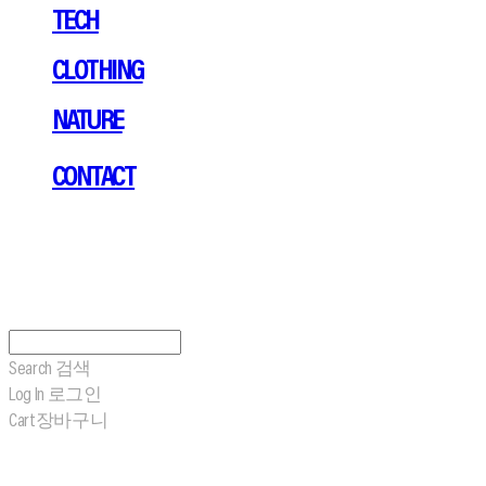
TECH
CLOTHING
NATURE
CONTACT
Search
검색
Log In
로그인
Cart
장바구니