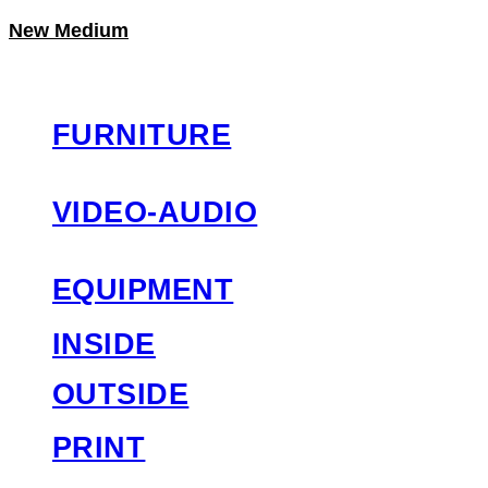
New Medium
LOG IN
로그인
FURNITURE
VIDEO-AUDIO
EQUIPMENT
INSIDE
OUTSIDE
PRINT