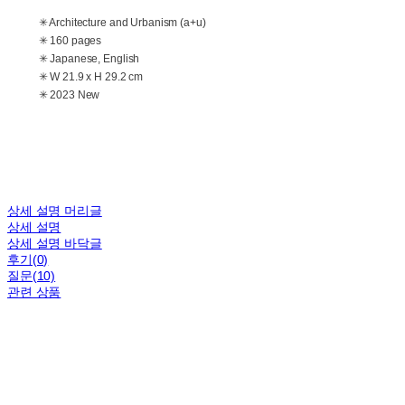
✳ Architecture and Urbanism (a+u)
✳ 160 pages
✳ Japanese, English
✳ W 21.9 x H 29.2 cm
✳ 2023 New
상세 설명 머리글
상세 설명
상세 설명 바닥글
후기(0)
질문(10)
관련 상품