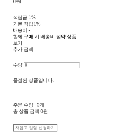
0원
적립금
1%
기본 적립
1%
배송비
-
함께 구매 시 배송비 절약 상품
보기
추가 금액
수량
품절된 상품입니다.
주문 수량
0개
총 상품 금액
0원
재입고 알림 신청하기