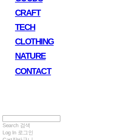
CRAFT
TECH
CLOTHING
NATURE
CONTACT
Search
검색
Log In
로그인
Cart
장바구니