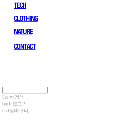
TECH
CLOTHING
NATURE
CONTACT
Search
검색
Log In
로그인
Cart
장바구니