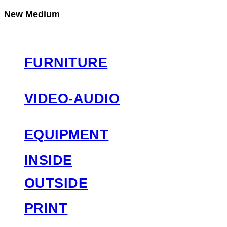
New Medium
LOG IN
로그인
FURNITURE
VIDEO-AUDIO
EQUIPMENT
INSIDE
OUTSIDE
PRINT