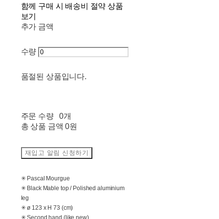
함께 구매 시 배송비 절약 상품
보기
추가 금액
수량
품절된 상품입니다.
주문 수량
0개
총 상품 금액
0원
재입고 알림 신청하기
✳ Pascal Mourgue
✳ Black Mable top / Polished aluminium
leg
✳ ø 123 x H 73 (cm)
✳ Second hand (like new)