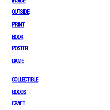
OUTSIDE
PRINT
BOOK
POSTER
GAME
COLLECTIBLE
GOODS
CRAFT