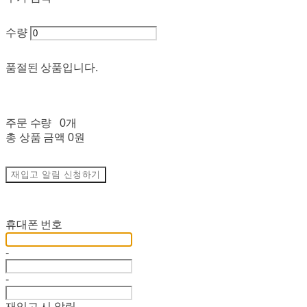
수량
품절된 상품입니다.
주문 수량
0개
총 상품 금액
0원
재입고 알림 신청하기
재입고 알림 신청
휴대폰 번호
-
-
재입고 시 알림