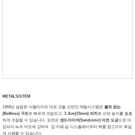
METALSISTEM
1968년 설립된 이탈리아의 대표 모듈 선반인 메탈시스템은
볼트 없는
(Boltless) 구조
로 빠르게 조립되고,
3.3cm(33mm) 피치
로 선반 높이를 촘촘
하게 조절할 수 있습니다. 표면은
센드지미어(Sendzimir) 아연 도금
으로 마
감되어 녹과 마모에 강하며 집·카페·숍 디스플레이부터 백룸·창고까지 폭넓
게 사용할 수 있습니다.