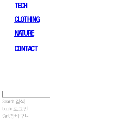
TECH
CLOTHING
NATURE
CONTACT
Search
검색
Log In
로그인
Cart
장바구니