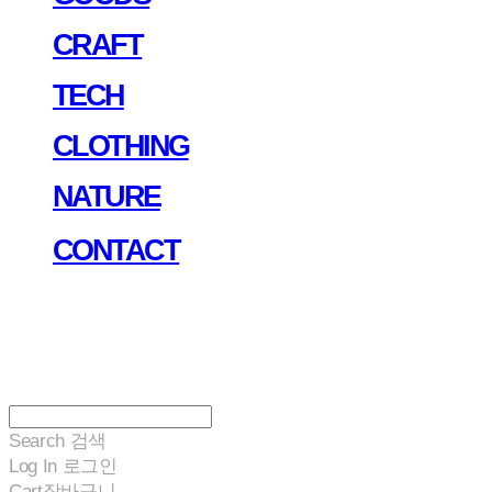
CRAFT
TECH
CLOTHING
NATURE
CONTACT
Search
검색
Log In
로그인
Cart
장바구니