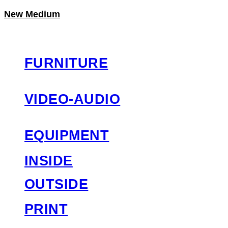
New Medium
LOG IN
로그인
FURNITURE
VIDEO-AUDIO
EQUIPMENT
INSIDE
OUTSIDE
PRINT