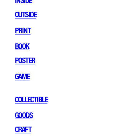
OUTSIDE
PRINT
BOOK
POSTER
GAME
COLLECTIBLE
GOODS
CRAFT