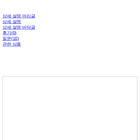
상세 설명 머리글
상세 설명
상세 설명 바닥글
후기(0)
질문(10)
관련 상품