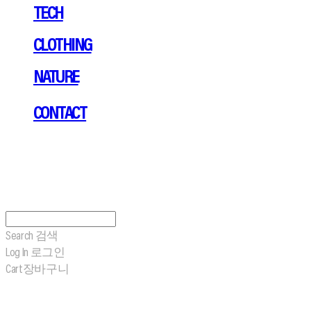
TECH
CLOTHING
NATURE
CONTACT
Search
검색
Log In
로그인
Cart
장바구니