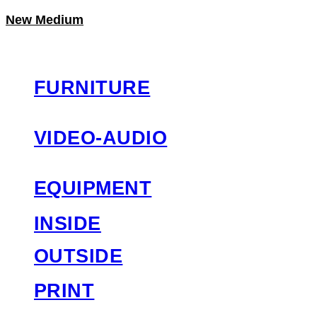
New Medium
LOG IN
로그인
FURNITURE
VIDEO-AUDIO
EQUIPMENT
INSIDE
OUTSIDE
PRINT