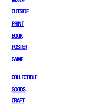
OUTSIDE
PRINT
BOOK
POSTER
GAME
COLLECTIBLE
GOODS
CRAFT