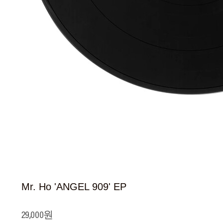
Mr. Ho 'ANGEL 909' EP
29,000원