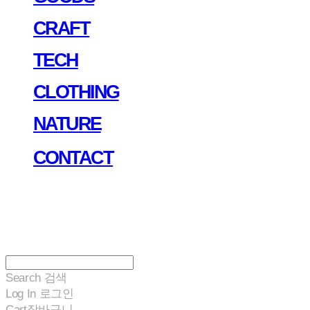
CRAFT
TECH
CLOTHING
NATURE
CONTACT
Search
검색
Log In
로그인
Cart
장바구니