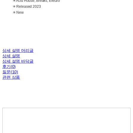
✳ Acid House, Breaks, Electro
✳ Released 2023
✳ New
상세 설명 머리글
상세 설명
상세 설명 바닥글
후기(0)
질문(10)
관련 상품