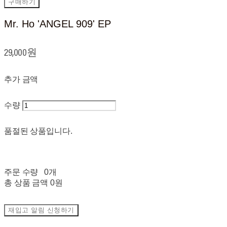
구매하기
Mr. Ho 'ANGEL 909' EP
29,000원
추가 금액
수량
품절된 상품입니다.
주문 수량
0개
총 상품 금액
0원
재입고 알림 신청하기