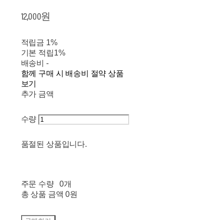
12,000원
적립금
1%
기본 적립
1%
배송비
-
함께 구매 시 배송비 절약 상품
보기
추가 금액
수량
품절된 상품입니다.
주문 수량
0개
총 상품 금액
0원