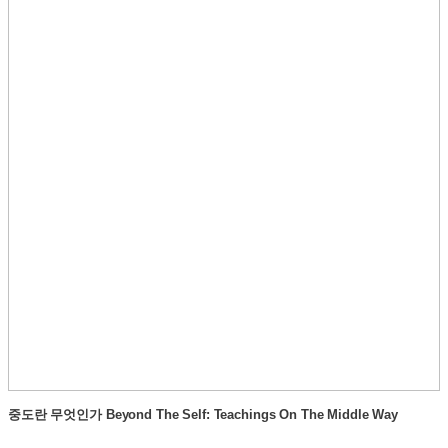
중도란 무엇인가 Beyond The Self: Teachings On The Middle Way