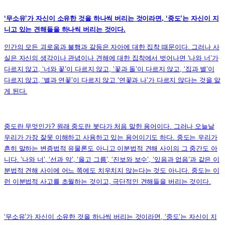
‘무소유’가 자신이 소유한 것을 하나씩 버리는 것이라면, ‘중도’는 자신이 지
니고 있는 견해들을 하나씩 버리는 것이다.
인간의 모든 괴로움과 불행과 갈등은 자아에 대한 집착 때문이다. 그러나 사
실은 자신의 생각이나 관념이나 견해에 대한 집착에서 벗어나면 ‘나와 너’가
다르지 않고, ‘너와 꽃’이 다르지 않고, ‘꽃과 돌’이 다르지 않고, ‘집과 별’이
다르지 않고, ‘별과 연꽃’이 다르지 않고 ‘연꽃과 나’가 다르지 않다는 것을 알
게 된다.
중도란 무엇인가? 원래 중도란 붓다가 처음 말한 용어이다. 그러나 오늘날
우리가 가장 잘못 이해하고 사용하고 있는 용어이기도 하다. 중도는 우리가
흔히 말하는 변증법적 유물론도 아니고 이분법적 견해 사이의 그 중간도 아
니다. ‘나와 너’, ‘선과 악’, ‘옳고 그름’, ‘진보와 보수’, ‘있음과 없음’과 같은 이
분법적 견해 사이에 어느 쪽에도 치우치지 않는다는 것도 아니다. 중도는 이
런 이분법적 사고를 초월하는 것이고, 극단적인 견해들을 버리는 것이다.
‘무소유’가 자신이 소유한 것을 하나씩 버리는 것이라면, ‘중도’는 자신이 지