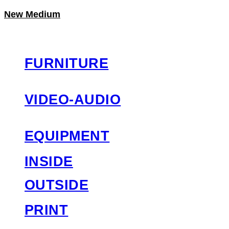
New Medium
LOG IN
로그인
FURNITURE
VIDEO-AUDIO
EQUIPMENT
INSIDE
OUTSIDE
PRINT