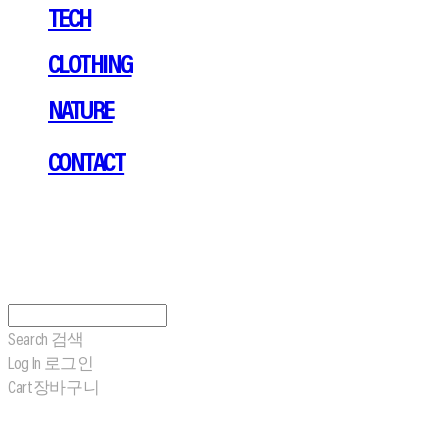
TECH
CLOTHING
NATURE
CONTACT
Search
검색
Log In
로그인
Cart
장바구니