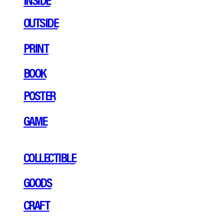
OUTSIDE
PRINT
BOOK
POSTER
GAME
COLLECTIBLE
GOODS
CRAFT