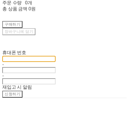
주문 수량
0개
총 상품 금액
0원
구매하기
장바구니에 담기
재입고 알림 신청
휴대폰 번호
-
-
재입고 시 알림
신청하기