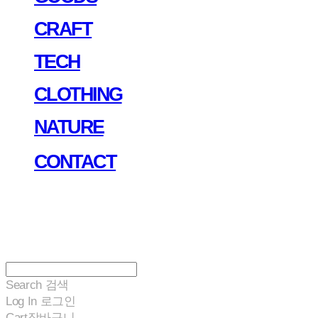
CRAFT
TECH
CLOTHING
NATURE
CONTACT
Search
검색
Log In
로그인
Cart
장바구니