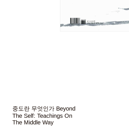
중도란 무엇인가 Beyond
The Self: Teachings On
The Middle Way