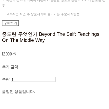
・ 시간의 경과에 의하여 재판매가 곤란할 정도로 상품의 가치가 감소한 경
우
・ 고객주문 확인 후 상품제작에 들어가는 주문제작상품
구매하기
중도란 무엇인가 Beyond The Self: Teachings
On The Middle Way
12,000원
추가 금액
수량
품절된 상품입니다.