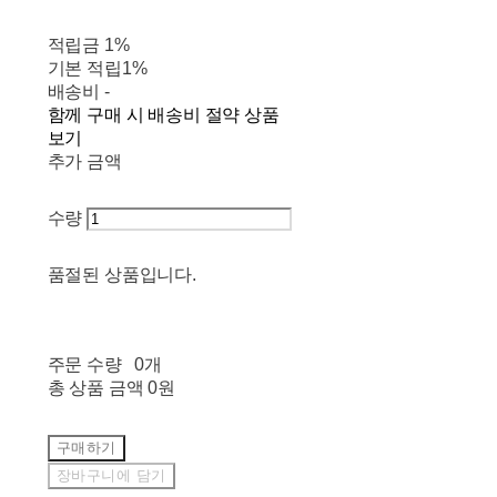
적립금
1%
기본 적립
1%
배송비
-
함께 구매 시 배송비 절약 상품
보기
추가 금액
수량
품절된 상품입니다.
주문 수량
0개
총 상품 금액
0원
구매하기
장바구니에 담기