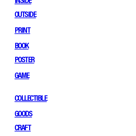
OUTSIDE
PRINT
BOOK
POSTER
GAME
COLLECTIBLE
GOODS
CRAFT