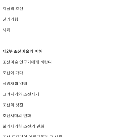
지금의 조선
전라기행
사과
제2부 조선예술의 이해
조선미술 연구가에게 바란다
조선에 가다
낙랑채협 약해
고려자기와 조선자기
조선의 찻잔
조선시대의 민화
불가사의한 조선의 민화
조선 도자기의 아름다움과 그 성질