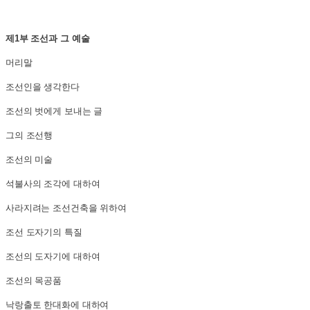
제1부 조선과 그 예술
머리말
조선인을 생각한다
조선의 벗에게 보내는 글
그의 조선행
조선의 미술
석불사의 조각에 대하여
사라지려는 조선건축을 위하여
조선 도자기의 특질
조선의 도자기에 대하여
조선의 목공품
낙랑출토 한대화에 대하여