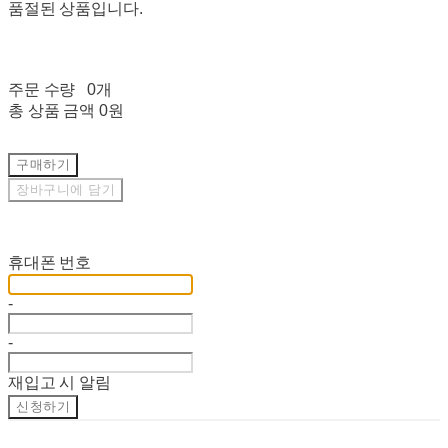
품절된 상품입니다.
주문 수량
0개
총 상품 금액
0원
구매하기
장바구니에 담기
재입고 알림 신청
휴대폰 번호
-
-
재입고 시 알림
신청하기