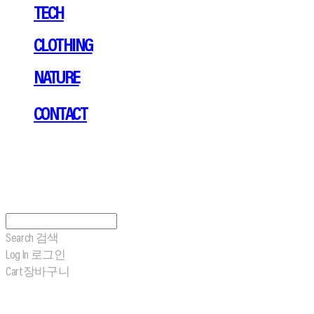
TECH
CLOTHING
NATURE
CONTACT
Search
검색
Log In
로그인
Cart
장바구니