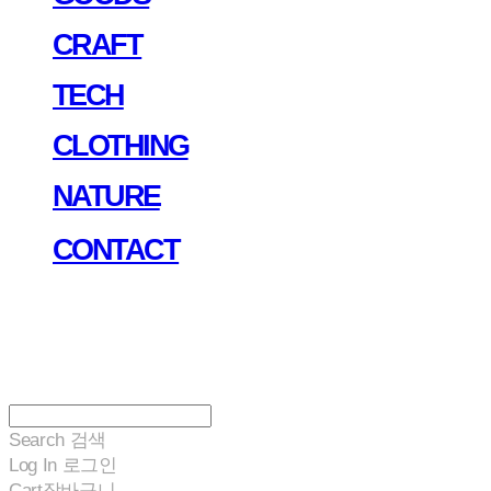
CRAFT
TECH
CLOTHING
NATURE
CONTACT
Search
검색
Log In
로그인
Cart
장바구니