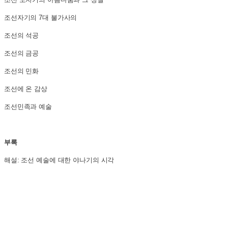
조선자기의 7대 불가사의
조선의 석공
조선의 금공
조선의 민화
조선에 온 감상
조선민족과 예술
부록
해설: 조선 예술에 대한 야나기의 시각