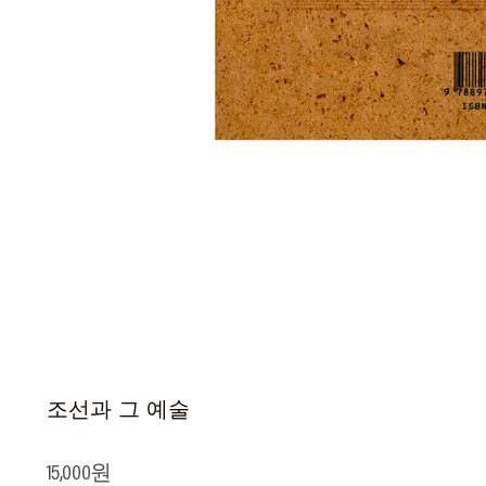
조선과 그 예술
15,000원