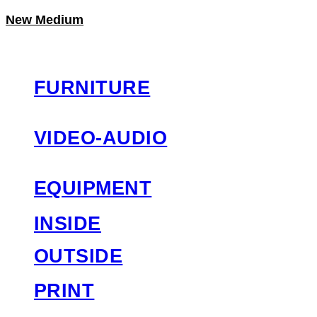
New Medium
LOG IN
로그인
FURNITURE
VIDEO-AUDIO
EQUIPMENT
INSIDE
OUTSIDE
PRINT