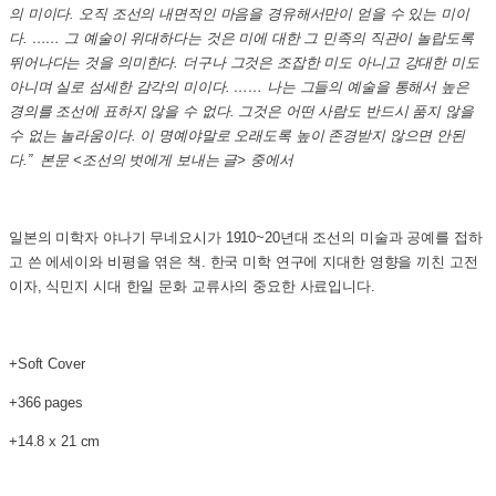
의 미이다. 오직 조선의 내면적인 마음을 경유해서만이 얻을 수 있는 미이
다. …… 그 예술이 위대하다는 것은 미에 대한 그 민족의 직관이 놀랍도록
뛰어나다는 것을 의미한다. 더구나 그것은 조잡한 미도 아니고 강대한 미도
아니며 실로 섬세한 감각의 미이다. …… 나는 그들의 예술을 통해서 높은
경의를 조선에 표하지 않을 수 없다. 그것은 어떤 사람도 반드시 품지 않을
수 없는 놀라움이다. 이 명예야말로 오래도록 높이 존경받지 않으면 안된
다.” 본문 <조선의 벗에게 보내는 글> 중에서
일본의 미학자 야나기 무네요시가 1910~20년대 조선의 미술과 공예를 접하
고 쓴 에세이와 비평을 엮은 책. 한국 미학 연구에 지대한 영향을 끼친 고전
이자, 식민지 시대 한일 문화 교류사의 중요한 사료입니다.
+Soft Cover
+366 pages
+14.8 x 21 cm