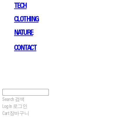
TECH
CLOTHING
NATURE
CONTACT
Search
검색
Log In
로그인
Cart
장바구니