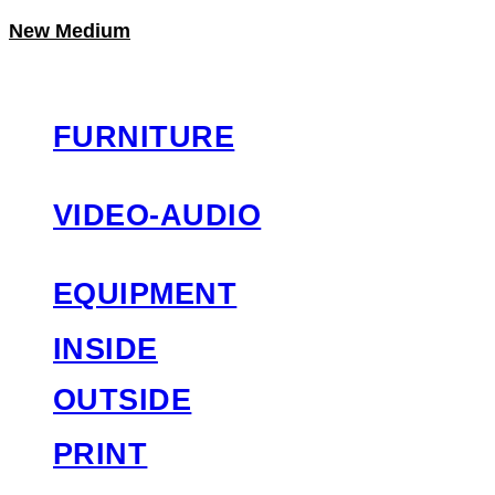
New Medium
LOG IN
로그인
FURNITURE
VIDEO-AUDIO
EQUIPMENT
INSIDE
OUTSIDE
PRINT