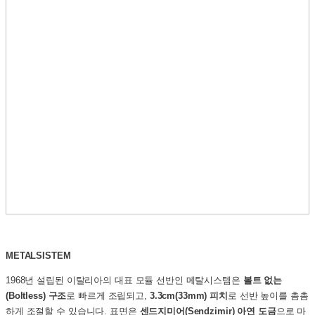
METALSISTEM
1968년 설립된 이탈리아의 대표 모듈 선반인 메탈시스템은
볼트 없는
(Boltless) 구조
로 빠르게 조립되고,
3.3cm(33mm) 피치
로 선반 높이를 촘촘
하게 조절할 수 있습니다. 표면은
센드지미어(Sendzimir) 아연 도금
으로 마