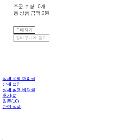
주문 수량
0개
총 상품 금액
0원
구매하기
장바구니에 담기
상세 설명 머리글
상세 설명
상세 설명 바닥글
후기(0)
질문(10)
관련 상품