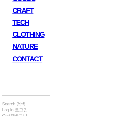
CRAFT
TECH
CLOTHING
NATURE
CONTACT
Search
검색
Log In
로그인
Cart
장바구니