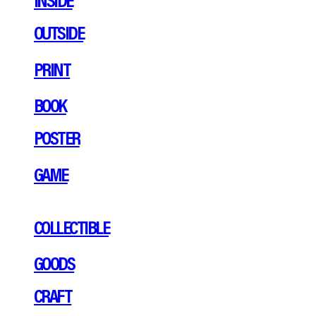
OUTSIDE
PRINT
BOOK
POSTER
GAME
COLLECTIBLE
GOODS
CRAFT