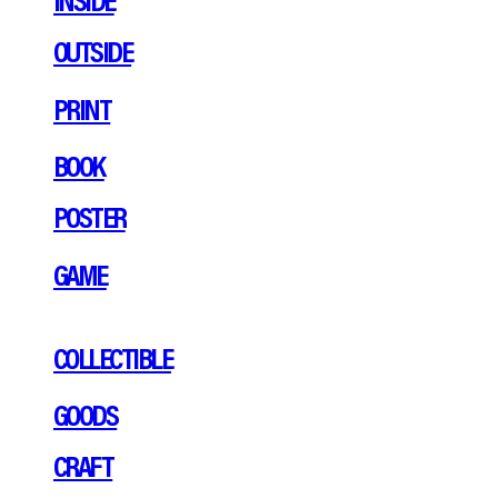
OUTSIDE
PRINT
BOOK
POSTER
GAME
COLLECTIBLE
GOODS
CRAFT