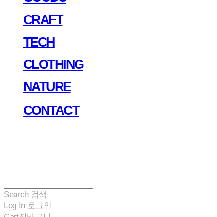
CRAFT
TECH
CLOTHING
NATURE
CONTACT
Search
검색
Log In
로그인
Cart
장바구니