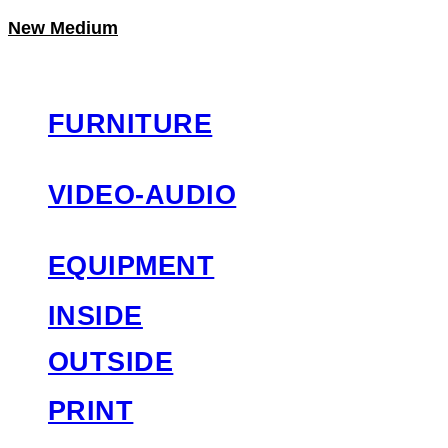
New Medium
LOG IN
로그인
FURNITURE
VIDEO-AUDIO
EQUIPMENT
INSIDE
OUTSIDE
PRINT