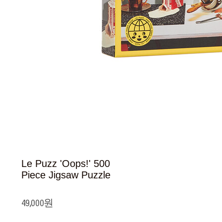
Le Puzz 'Oops!' 500
Piece Jigsaw Puzzle
49,000원