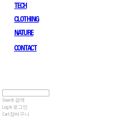
TECH
CLOTHING
NATURE
CONTACT
Search
검색
Log In
로그인
Cart
장바구니