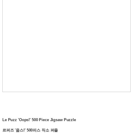
Le Puzz 'Oops!' 500 Piece Jigsaw Puzzle
르퍼즈 '웁스!' 500피스 직소 퍼즐