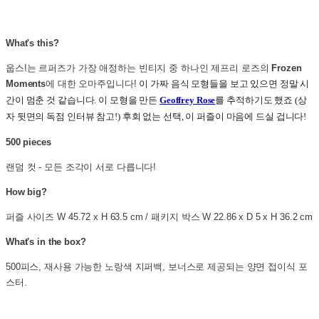
What's this?
웁스!는 르퍼즈가 가장 애정하는 빈티지 중 하나인 제프리 로즈의
Frozen
Moments
에 대한 오마주입니다!
이 가짜 음식 모형들을 보고 있으면 정말 시
간이 멈춘 것 같습니다. 이 모형을 만든
Geoffrey Rose
를 추적하기도 했죠 (상
자 뒷면의 독점 인터뷰 참고!) 후회 없는 선택, 이 퍼즐이 마음에 드실 겁니다!
500 pieces
랜덤 컷 - 모든 조각이 서로 다릅니다!
How big?
퍼즐 사이즈 W 45.72 x H 63.5 cm / 패키지 박스 W 22.86 x D 5 x H 36.2 cm
What's in the box?
500피스, 재사용 가능한 노랑색 지퍼백, 보너스로 제공되는 양면 접이식 포
스터.