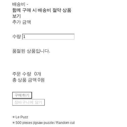
배송비
-
함께 구매 시 배송비 절약 상품
보기
추가 금액
수량
품절된 상품입니다.
주문 수량
0개
총 상품 금액
0원
구매하기
장바구니에 담기
✳ Le Puzz
✳ 500 pieces jigsaw puzzle / Random cut