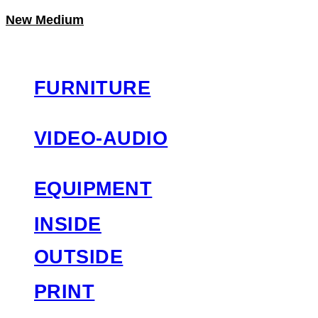
New Medium
LOG IN
로그인
FURNITURE
VIDEO-AUDIO
EQUIPMENT
INSIDE
OUTSIDE
PRINT