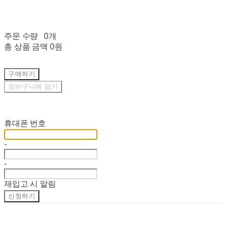
주문 수량
0개
총 상품 금액
0원
구매하기
장바구니에 담기
재입고 알림 신청
휴대폰 번호
-
-
재입고 시 알림
신청하기