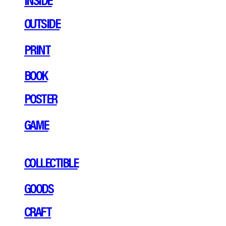
OUTSIDE
PRINT
BOOK
POSTER
GAME
COLLECTIBLE
GOODS
CRAFT