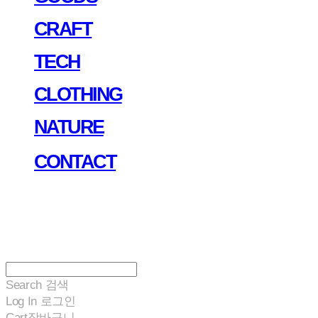
CRAFT
TECH
CLOTHING
NATURE
CONTACT
Search
검색
Log In
로그인
Cart
장바구니