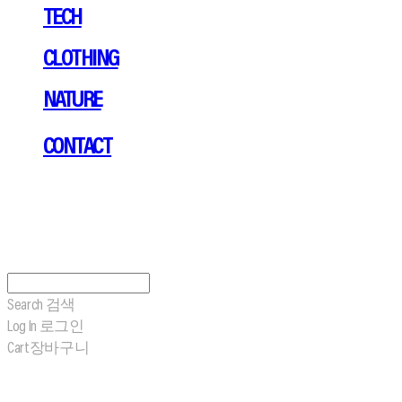
TECH
CLOTHING
NATURE
CONTACT
Search
검색
Log In
로그인
Cart
장바구니