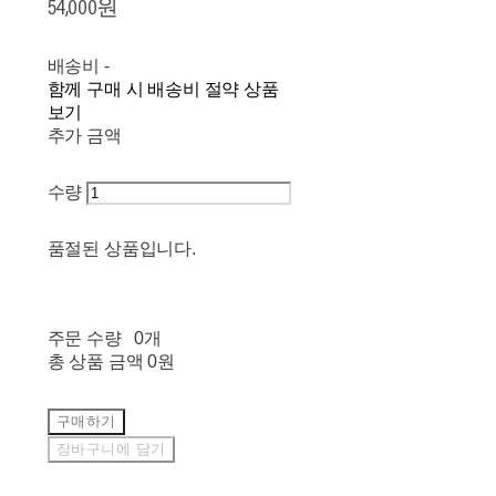
54,000원
배송비
-
함께 구매 시 배송비 절약 상품
보기
추가 금액
수량
품절된 상품입니다.
주문 수량
0개
총 상품 금액
0원
구매하기
장바구니에 담기