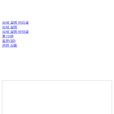
상세 설명 머리글
상세 설명
상세 설명 바닥글
후기(0)
질문(10)
관련 상품