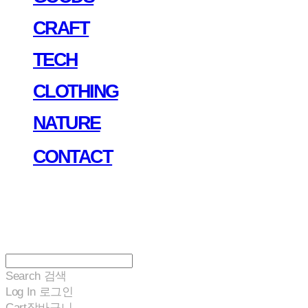
CRAFT
TECH
CLOTHING
NATURE
CONTACT
Search
검색
Log In
로그인
Cart
장바구니