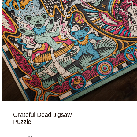
Grateful Dead Jigsaw
Puzzle