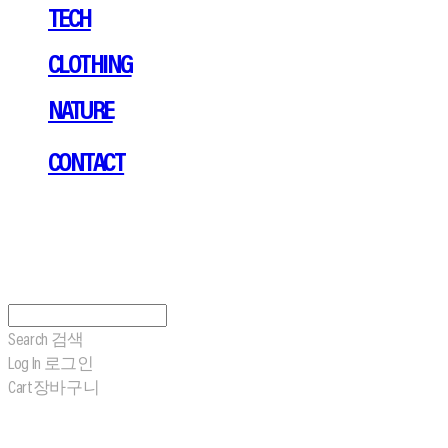
TECH
CLOTHING
NATURE
CONTACT
Search
검색
Log In
로그인
Cart
장바구니