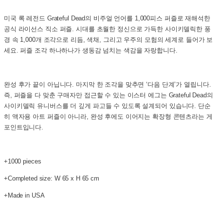
미국 록 레전드 Grateful Dead의 비주얼 언어를 1,000피스 퍼즐로 재해석한
공식 라이선스 직소 퍼즐. 시대를 초월한 정신으로 가득한 사이키델릭한 풍
경 속 1,000개 조각으로 리듬, 색채, 그리고 우주의 모험의 세계로 들어가 보
세요. 퍼즐 조각 하나하나가 생동감 넘치는 색감을 자랑합니다.
완성 후가 끝이 아닙니다. 마지막 한 조각을 맞추면 ‘다음 단계’가 열립니다.
즉, 퍼즐을 다 맞춘 구매자만 접근할 수 있는 이스터 에그는 Grateful Dead의
사이키델릭 유니버스를 더 깊게 파고들 수 있도록 설계되어 있습니다. 단순
히 액자용 아트 퍼즐이 아니라, 완성 후에도 이어지는 확장형 콘텐츠라는 게
포인트입니다.
+1000 pieces
+Completed size: W 65 x H 65 cm
+Made in USA