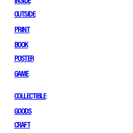
OUTSIDE
PRINT
BOOK
POSTER
GAME
COLLECTIBLE
GOODS
CRAFT