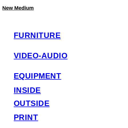
New Medium
LOG IN
로그인
FURNITURE
VIDEO-AUDIO
EQUIPMENT
INSIDE
OUTSIDE
PRINT