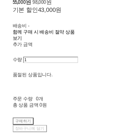
55,000원
98,000원
기본 할인
43,000원
배송비
-
함께 구매 시 배송비 절약 상품
보기
추가 금액
수량
품절된 상품입니다.
주문 수량
0개
총 상품 금액
0원
구매하기
장바구니에 담기