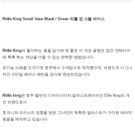
Rittle King Small Vase Black / Green
리틀 킹 스몰 바이스
Rittle King
의 좋아하는 꽃을 담기에 딱 좋은 이 작은 꽃병은 집안 인테리어
에 톡톡 튀는 색상을 더할 수 있는 완벽한 방법입니다.
유기농 스페클 도자기로 호주에서 수작업으로 제작했으며, 브랜드의 시그니
처인 스마일 페이스 패턴을 장식해 완성되었습니다.
Rittle king
은 호주 멜번의 디자이너이자 일러스트레이터인 Ellie King의 개
인 브랜드로서
호크니와 피카소의 영향을 받은 그녀만의 독특한 일러스트가 가미된 세라믹
용품을 제작하고 있습니다.