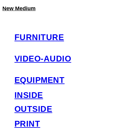
New Medium
LOG IN
로그인
FURNITURE
VIDEO-AUDIO
EQUIPMENT
INSIDE
OUTSIDE
PRINT