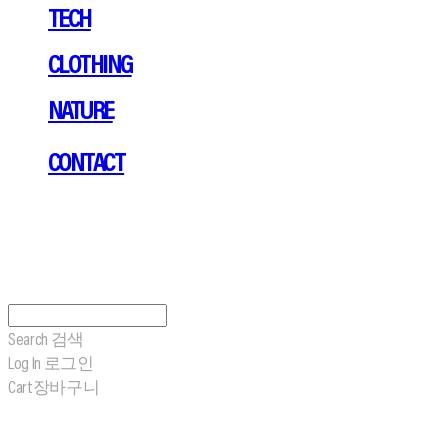
TECH
CLOTHING
NATURE
CONTACT
Search
검색
Log In
로그인
Cart
장바구니