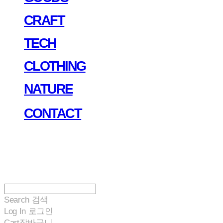
CRAFT
TECH
CLOTHING
NATURE
CONTACT
Search
검색
Log In
로그인
Cart
장바구니