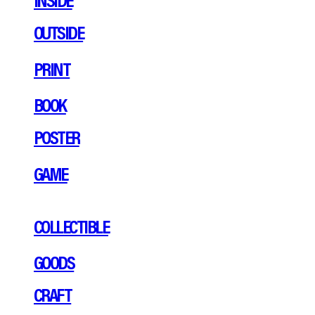
OUTSIDE
PRINT
BOOK
POSTER
GAME
COLLECTIBLE
GOODS
CRAFT