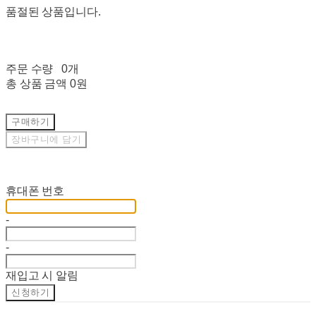
품절된 상품입니다.
주문 수량
0개
총 상품 금액
0원
구매하기
장바구니에 담기
재입고 알림 신청
휴대폰 번호
-
-
재입고 시 알림
신청하기