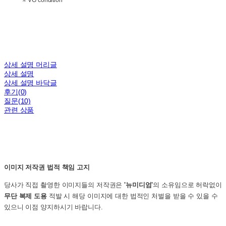
✳ VG condition
상세 설명 머리글
상세 설명
상세 설명 바닥글
후기(0)
질문(10)
관련 상품
이미지 저작권 법적 책임 고지
당사가 직접 촬영한 이미지들의 저작권은
'뉴미디엄'
의 소유임으로 허락없이
무단 복제 도용
적발 시 해당 이미지에 대한 법적인 처벌을 받을 수 있을 수
있으니 이점 양지하시기 바랍니다.