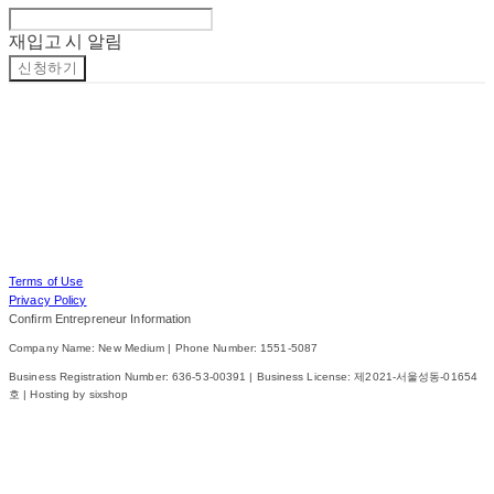
재입고 시 알림
신청하기
Terms of Use
Privacy Policy
Confirm Entrepreneur Information
Company Name: New Medium | Phone Number: 1551-5087
Business Registration Number:
636-53-00391
| Business License:
제2021-서울성동-01654
호
| Hosting by sixshop