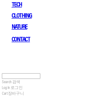
TECH
CLOTHING
NATURE
CONTACT
Search
검색
Log In
로그인
Cart
장바구니