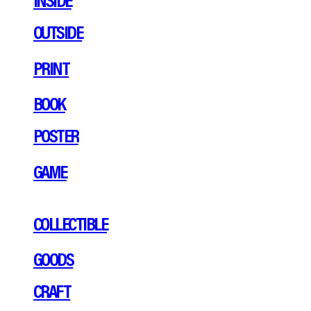
OUTSIDE
PRINT
BOOK
POSTER
GAME
COLLECTIBLE
GOODS
CRAFT