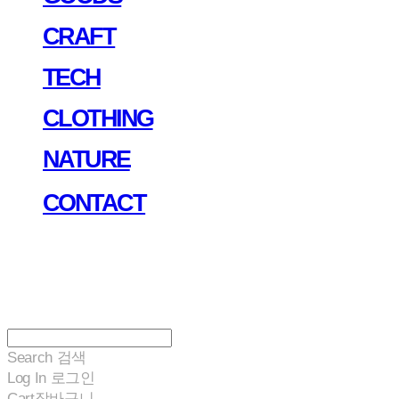
CRAFT
TECH
CLOTHING
NATURE
CONTACT
Search
검색
Log In
로그인
Cart
장바구니