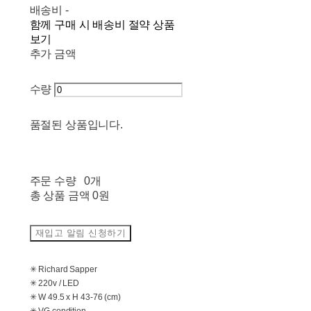
배송비
-
함께 구매 시 배송비 절약 상품
보기
추가 금액
수량
품절된 상품입니다.
주문 수량
0개
총 상품 금액
0원
재입고 알림 신청하기
✳ Richard Sapper
✳ 220v / LED
✳ W 49.5 x H 43-76 (cm)