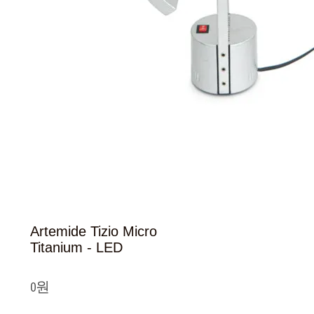
Artemide Tizio Micro
Titanium - LED
0원