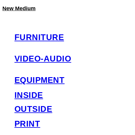
New Medium
LOG IN
로그인
FURNITURE
VIDEO-AUDIO
EQUIPMENT
INSIDE
OUTSIDE
PRINT