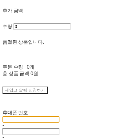
추가 금액
수량
품절된 상품입니다.
주문 수량
0개
총 상품 금액
0원
재입고 알림 신청하기
재입고 알림 신청
휴대폰 번호
-
-