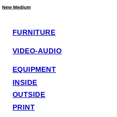
New Medium
LOG IN
로그인
FURNITURE
VIDEO-AUDIO
EQUIPMENT
INSIDE
OUTSIDE
PRINT