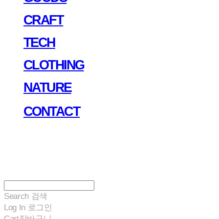
CRAFT
TECH
CLOTHING
NATURE
CONTACT
Search
검색
Log In
로그인
Cart
장바구니