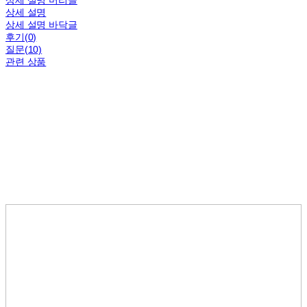
상세 설명 머리글
상세 설명
상세 설명 바닥글
후기(0)
질문(10)
관련 상품