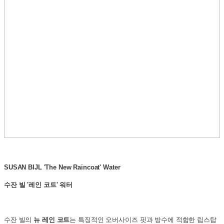
SUSAN BIJL 'The New Raincoat' Water
수잔 빌 '레인 코트' 워터
수잔 빌의
뉴 레인 코트
는 특징적인 오버사이즈 핏과 방수에 적합한 립스탑