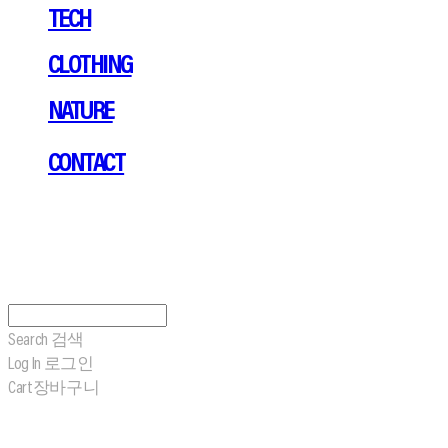
TECH
CLOTHING
NATURE
CONTACT
Search
검색
Log In
로그인
Cart
장바구니