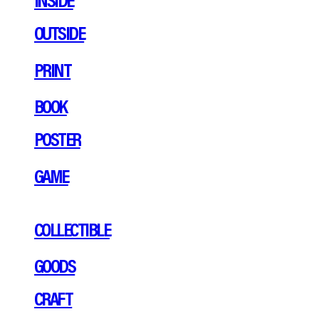
OUTSIDE
PRINT
BOOK
POSTER
GAME
COLLECTIBLE
GOODS
CRAFT