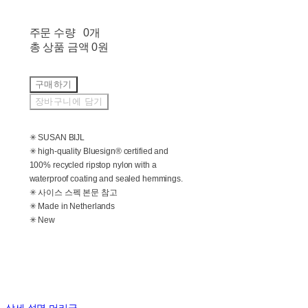
주문 수량
0개
총 상품 금액
0원
구매하기
장바구니에 담기
✳ SUSAN BIJL
✳ high-quality Bluesign® certified and
100% recycled ripstop nylon with a
waterproof coating and sealed hemmings.
✳ 사이스 스펙 본문 참고
✳ Made in Netherlands
✳ New