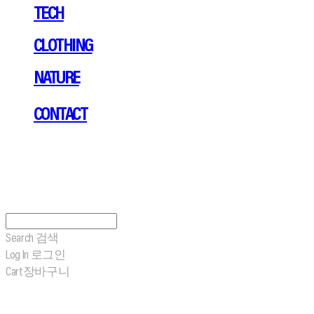
TECH
CLOTHING
NATURE
CONTACT
Search
검색
Log In
로그인
Cart
장바구니