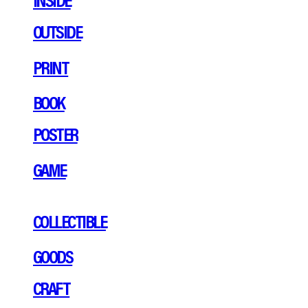
OUTSIDE
PRINT
BOOK
POSTER
GAME
COLLECTIBLE
GOODS
CRAFT