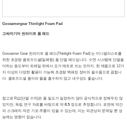
Gossamergear Thinlight Foam Pad
고싸머기어 씬라이트 폼 패드
Gossamer Gear 씬라이트 폼 패드(Thinlight Foam Pad) 는 미니멀리스트를
위한 초경량 클로즈드셀(밀폐형) 폼 단열 패드입니다. 수면 시스템에 단열을
더하는 용도부터 트레일 위에서 요가 매트로 쓰는 것까지, 한 제품으로 12가
지 이상의 다양한 활용이 가능해 초경량 백패킹 장비의 필수품으로 꼽힙니
다. 클로즈드셀 폼이라 물을 흡수하지 않고 내구성도 좋습니다.
참고로 R값(단열 수치)은 폼 밀도가 일정하지 않아 공식적으로 정해두진 않
았지만, 독립 연구 자료를 바탕으로 약
0.5
정도로 추정합니다. 표면에 약간
의 스크래치·작은 기포·주름이 있을 수 있는데, 이는 외관상의 문제일 뿐 성
능에는 영향이 없습니다.