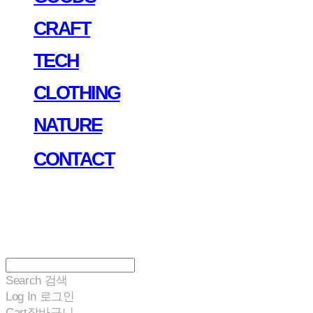
CRAFT
TECH
CLOTHING
NATURE
CONTACT
Search
검색
Log In
로그인
Cart
장바구니