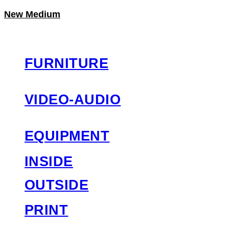
New Medium
LOG IN
로그인
FURNITURE
VIDEO-AUDIO
EQUIPMENT
INSIDE
OUTSIDE
PRINT