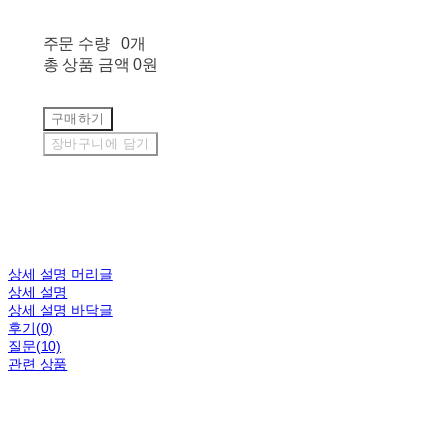
주문 수량
0개
총 상품 금액
0원
구매하기
장바구니에 담기
상세 설명 머리글
상세 설명
상세 설명 바닥글
후기(0)
질문(10)
관련 상품