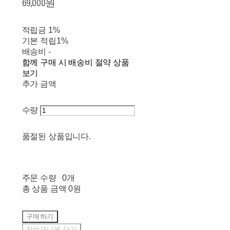
69,000원
적립금
1%
기본 적립
1%
배송비
-
함께 구매 시 배송비 절약 상품
보기
추가 금액
수량
품절된 상품입니다.
주문 수량
0개
총 상품 금액
0원
구매하기
장바구니에 담기