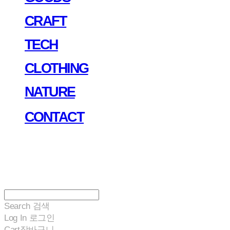
CRAFT
TECH
CLOTHING
NATURE
CONTACT
Search
검색
Log In
로그인
Cart
장바구니