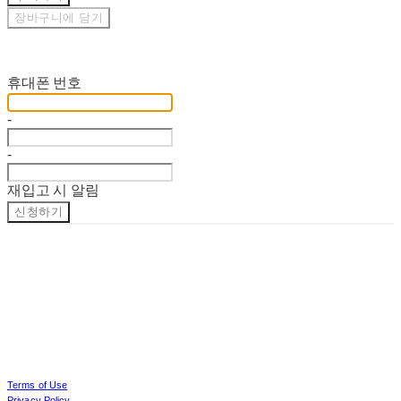
장바구니에 담기
재입고 알림 신청
휴대폰 번호
-
-
재입고 시 알림
신청하기
Terms of Use
Privacy Policy