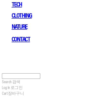
TECH
CLOTHING
NATURE
CONTACT
Search
검색
Log In
로그인
Cart
장바구니