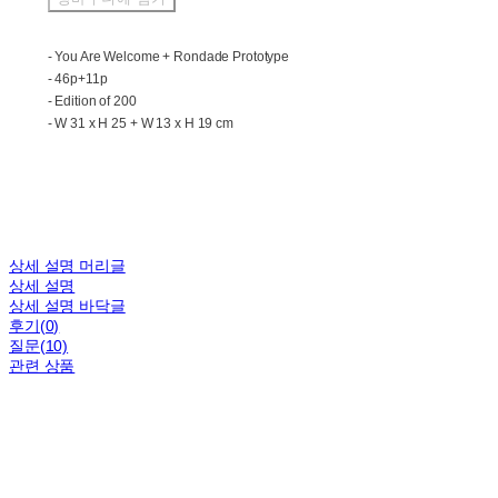
- You Are Welcome + Rondade Prototype
- 46p+11p
- Edition of 200
- W 31 x H 25 + W 13 x H 19 cm
상세 설명 머리글
상세 설명
상세 설명 바닥글
후기(0)
질문(10)
관련 상품