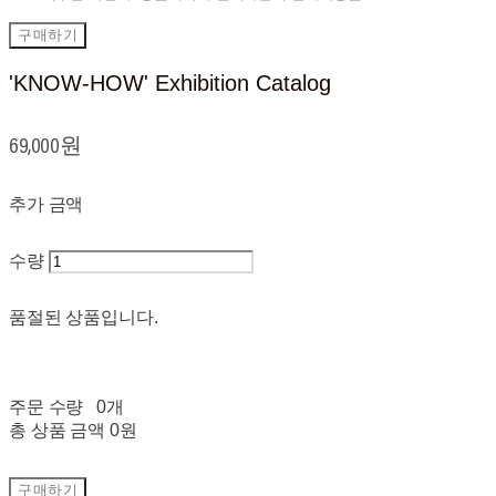
구매하기
'KNOW-HOW' Exhibition Catalog
69,000원
추가 금액
수량
품절된 상품입니다.
주문 수량
0개
총 상품 금액
0원
구매하기