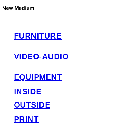
New Medium
LOG IN
로그인
FURNITURE
VIDEO-AUDIO
EQUIPMENT
INSIDE
OUTSIDE
PRINT