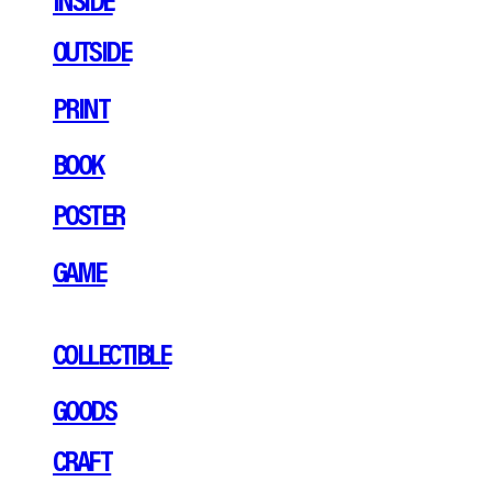
OUTSIDE
PRINT
BOOK
POSTER
GAME
COLLECTIBLE
GOODS
CRAFT