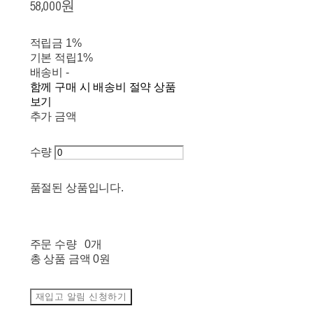
58,000원
적립금
1%
기본 적립
1%
배송비
-
함께 구매 시 배송비 절약 상품
보기
추가 금액
수량
품절된 상품입니다.
주문 수량
0개
총 상품 금액
0원
재입고 알림 신청하기