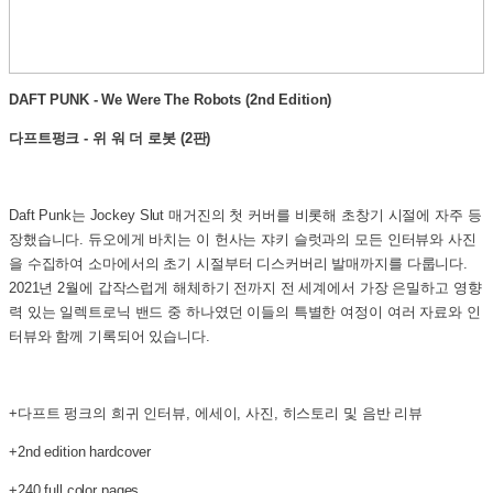
DAFT PUNK - We Were The Robots (2nd Edition)
다프트펑크 - 위 워 더 로봇 (2판)
Daft Punk는 Jockey Slut 매거진의 첫 커버를 비롯해 초창기 시절에 자주 등
장했습니다. 듀오에게 바치는 이 헌사는 쟈키 슬럿과의 모든 인터뷰와 사진
을 수집하여 소마에서의 초기 시절부터 디스커버리 발매까지를 다룹니다.
2021년 2월에 갑작스럽게 해체하기 전까지 전 세계에서 가장 은밀하고 영향
력 있는 일렉트로닉 밴드 중 하나였던 이들의 특별한 여정이 여러 자료와 인
터뷰와 함께 기록되어 있습니다.
+
다프트 펑크의 희귀 인터뷰, 에세이, 사진, 히스토리 및 음반 리뷰
+2nd edition hardcover
+240 full color pages