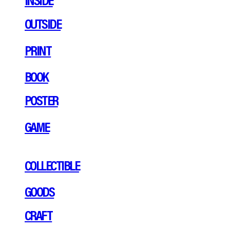
OUTSIDE
PRINT
BOOK
POSTER
GAME
COLLECTIBLE
GOODS
CRAFT