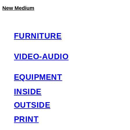
New Medium
LOG IN
로그인
FURNITURE
VIDEO-AUDIO
EQUIPMENT
INSIDE
OUTSIDE
PRINT