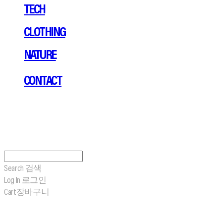
TECH
CLOTHING
NATURE
CONTACT
Search
검색
Log In
로그인
Cart
장바구니