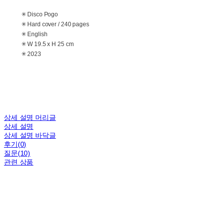
✳ Disco Pogo
✳ Hard cover / 240 pages
✳ English
✳ W 19.5 x H 25 cm
✳ 2023
상세 설명 머리글
상세 설명
상세 설명 바닥글
후기(0)
질문(10)
관련 상품