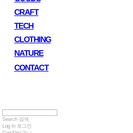
CRAFT
TECH
CLOTHING
NATURE
CONTACT
Search
검색
Log In
로그인
Cart
장바구니