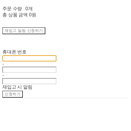
주문 수량
0개
총 상품 금액
0원
재입고 알림 신청하기
재입고 알림 신청
휴대폰 번호
-
-
재입고 시 알림
신청하기