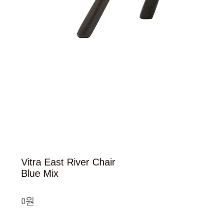
Vitra East River Chair
Blue Mix
0원