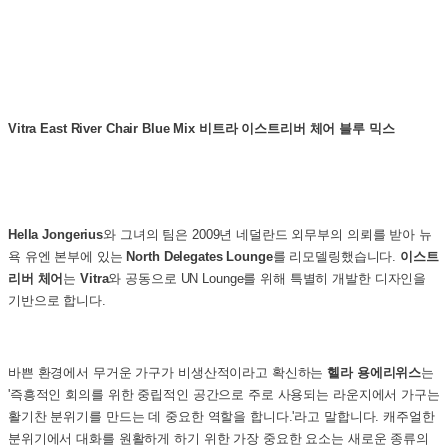
Vitra East River Chair Blue Mix 비트라 이스트리버 체어 블루 믹스
Hella Jongerius
와 그녀의 팀은 2009년 네덜란드 외무부의 의뢰를 받아 뉴
욕 유엔 본부에 있는
North Delegates Lounge
를 리모델링했습니다.
이스트
리버 체어
는
Vitra
와 공동으로 UN Lounge를 위해 특별히 개발한 디자인을
기반으로 합니다.
바쁜 환경에서 무거운 가구가 비생산적이라고 확신하는
헬라 용에리위스
는
'즉흥적인 회의를 위한 중립적인 공간으로 주로 사용되는 라운지에서 가구는
활기찬 분위기를 만드는 데 중요한 역할을 합니다.'라고 말합니다. 캐주얼한
분위기에서 대화를 원활하게 하기 위한 가장 중요한 요소는 새로운 종류의