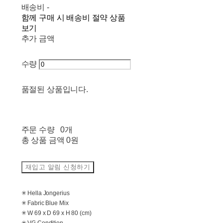
배송비
-
함께 구매 시 배송비 절약 상품
보기
추가 금액
수량
품절된 상품입니다.
주문 수량
0개
총 상품 금액
0원
재입고 알림 신청하기
✳ Hella Jongerius
✳ Fabric Blue Mix
✳ W 69 x D 69 x H 80 (cm)