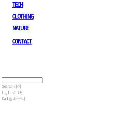
TECH
CLOTHING
NATURE
CONTACT
Search
검색
Log In
로그인
Cart
장바구니