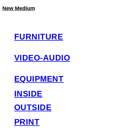
New Medium
LOG IN
로그인
FURNITURE
VIDEO-AUDIO
EQUIPMENT
INSIDE
OUTSIDE
PRINT