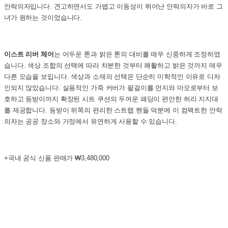
안락의자입니다. 견고하면서도 가볍고 이동성이 뛰어난 안락의자가 바로 그
녀가 원하는 것이었습니다.
이스트 리버 체어
는 어두운 톤과 밝은 톤의 대비를 매우 신중하게 조정하였
습니다. 색상 조합의 선택에 따라 차분한 것부터 쾌활하고 밝은 것까지 매우
다른 모습을 보입니다. 색상과 소재의 선택은 단순히 미학적인 이유로 디자
인되지 않았습니다. 실용적인 가죽 커버가 팔걸이를 먼지와 마모로부터 보
호하고 등받이까지 확장된 시트 쿠션의 두꺼운 패딩이 편안한 허리 지지대
를 제공합니다. 등받이 뒤쪽의 편리한 스트랩 핸들 덕분에 이 컴팩트한 안락
의자는 공공 장소와 가정에서 유연하게 사용할 수 있습니다.
+국내 공식 신품 판매가 ₩3,480,000