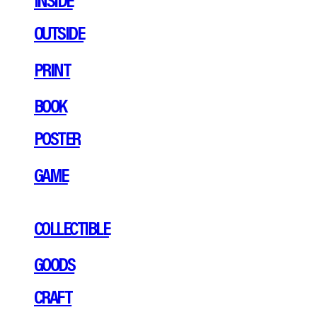
OUTSIDE
PRINT
BOOK
POSTER
GAME
COLLECTIBLE
GOODS
CRAFT