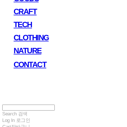
CRAFT
TECH
CLOTHING
NATURE
CONTACT
Search
검색
Log In
로그인
Cart
장바구니